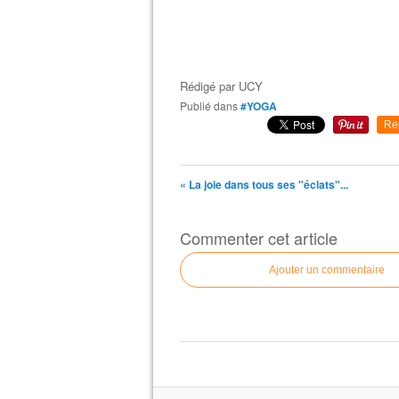
Rédigé par
UCY
Publié dans
#YOGA
Re
« La joie dans tous ses "éclats"...
Commenter cet article
Ajouter un commentaire