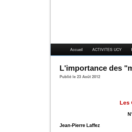
Accueil
ACTIVITES UCY
L'importance des 
Publié le 23 Août 2012
Les 
N°
Jean-Pierre Laffez