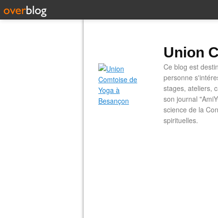
Union C
Ce blog est desti
personne s'intére
stages, ateliers, 
son journal "AmiY
science de la Con
spirituelles.