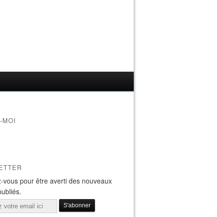
-MOI
ETTER
-vous pour être averti des nouveaux
publiés.