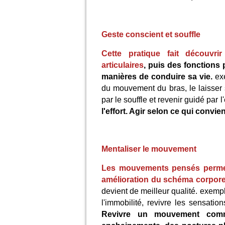
Geste conscient et souffle
Cette pratique fait découvri
articulaires
, puis des fonctions 
manières de conduire sa vie.
ex
du mouvement du bras, le laisser s'
par le souffle et revenir guidé par l
l'effort. Agir selon ce qui convien
Mentaliser le mouvement
Les mouvements pensés permet
amélioration du schéma corpore
devient de meilleur qualité. exempl
l'immobilité, revivre les sensati
Revivre un mouvement comme 