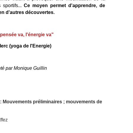
 sportifs...
Ce moyen permet d'apprendre, de
en d'autres découvertes.
 pensée va, l'énergie va"
erc (yoga de l'Energie)
té par Monique Guillin
ls : Mouvements préliminaires ; mouvements de
ffez