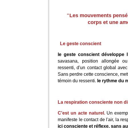
"
Les mouvements pensés
corps et une am
Le geste conscient
le geste conscient développe l
savasana, position allongée ou
ressenti, d'un contact global ave
Sans perdre cette conscience, mett
témoin du ressenti.
le rythme du m
La respiration consciente non di
C'est un acte naturel.
Un exemple
manifeste le contact de l'air, la re
ici consciente et réflexe, sans