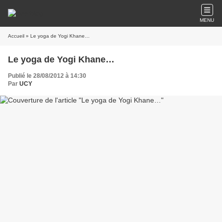
MENU
Accueil
» Le yoga de Yogi Khane…
Le yoga de Yogi Khane…
Publié le 28/08/2012 à 14:30
Par
UCY