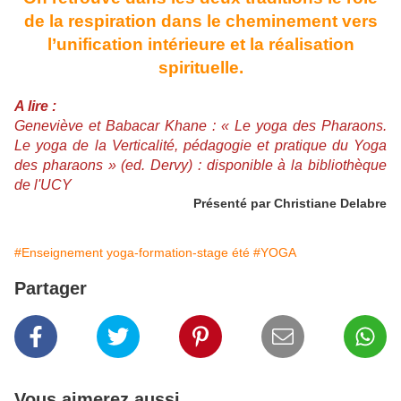
de la respiration dans le cheminement vers
l’unification intérieure et la réalisation
spirituelle.
A lire :
Geneviève et Babacar Khane : « Le yoga des Pharaons.
Le yoga de la Verticalité, pédagogie et pratique du Yoga
des pharaons » (ed. Dervy) : disponible à la bibliothèque
de l'UCY
Présenté par Christiane Delabre
#Enseignement yoga-formation-stage été
#YOGA
Partager
Vous aimerez aussi