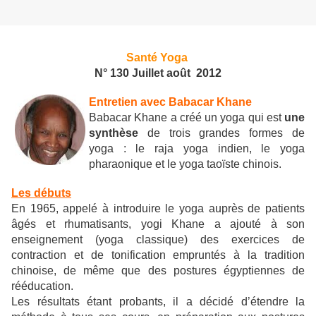
Santé Yoga
N° 130 Juillet août 2012
Entretien avec Babacar Khane
Babacar Khane a créé un yoga qui est
une
synthèse
de trois grandes formes de
yoga : le raja yoga indien, le yoga
pharaonique et le yoga taoïste chinois.
Les débuts
En 1965, appelé à introduire le yoga auprès de patients
âgés et rhumatisants, yogi Khane a ajouté à son
enseignement (yoga classique) des exercices de
contraction et de tonification empruntés à la tradition
chinoise, de même que des postures égyptiennes de
rééducation.
Les résultats étant probants, il a décidé d’étendre la