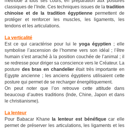
méthode à tous ses cours, en préparation aux postures
classiques de l’Inde. Ces techniques issues de la
tradition
chinoise et de la tradition
égyptienne
permettent de
protéger et renforcer les muscles, les ligaments, les
tendons et les articulations.
La verticalité
Est ce qui caractérise pour lui le
yoga égyptien
; elle
symbolise l’ascension de l’homme vers son idéal ; l’être
humain s’est arraché à la position couchée de l’animal ; il
se redresse pour diriger sa conscience vers le Créateur. La
posture
des bras en chandelier
était très importante en
Egypte ancienne ; les anciens égyptiens utilisaient cette
posture qui permet de se recharger énergétiquement.
On peut noter que l’on retrouve cette attitude dans
beaucoup d’autres traditions (Inde, Chine, Japon et dans
le christianisme).
La lenteur
Pour Babacar Khane
la lenteur est bénéfique
car elle
permet de préserver les articulations, les ligaments et les