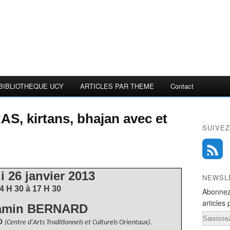
BIBLIOTHEQUE UCY
ARTICLES PAR THEME
Contact
 kirtans, bhajan avec et
SUIVEZ
 26 janvier 2013
NEWSL
4 H 30 à 17 H 30
Abonnez
articles 
amin BERNARD
Email
O
(Centre d'Arts Traditionnels et Culturels Orientaux)
.