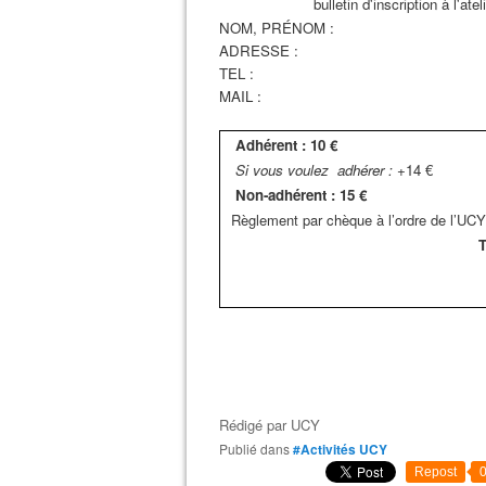
bulletin d'inscription à l'a
NOM, PRÉNOM :
ADRESSE :
TEL 
MAIL :
Adhérent : 10 €
Si vous voulez a
dhérer :
+14 €
Non-adhérent : 15 €
Règlement par chèque à l’ordre de l’UCY
T
Rédigé par
UCY
Publié dans
#Activités UCY
Repost