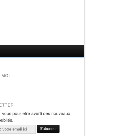
-MOI
ETTER
-vous pour être averti des nouveaux
publiés.