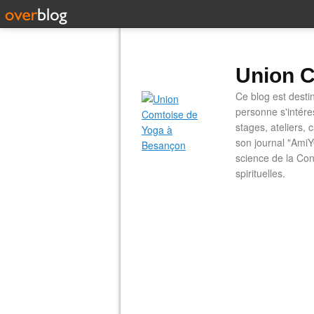
Union C
Ce blog est desti
personne s'intére
stages, ateliers, 
son journal "AmiY
science de la Con
spirituelles.