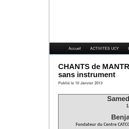
Accueil
ACTIVITES UCY
CHANTS de MANTRAS,
sans instrument
Publié le 10 Janvier 2013
Samedi
1
Benj
Fondateur du Centre CATC