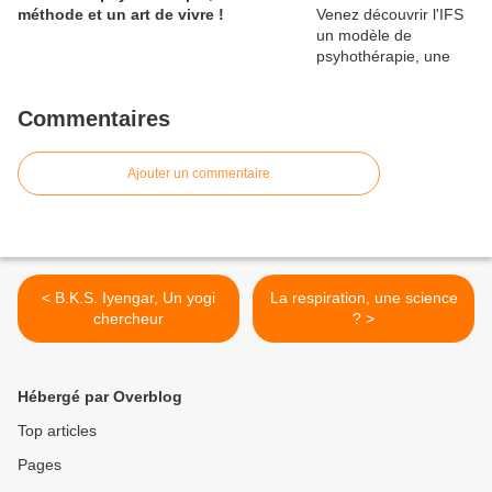
méthode et un art de vivre !
Commentaires
Ajouter un commentaire
< B.K.S. Iyengar, Un yogi
La respiration, une science
chercheur
? >
Hébergé par Overblog
Top articles
Pages