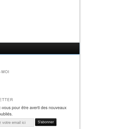
-MOI
ETTER
-vous pour être averti des nouveaux
publiés.