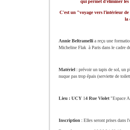
qui permet d'éliminer les
C'est un "voyage vers l'intérieur de
la 
Annie Beltramelli
a reçu une formati
Micheline Flak à Paris dans le cadre 
Matériel
:
prévoir un tapis de sol, un p
nuque pas trop épais
(serviette de toilet
Lieu : UCY
1
4 Rue Violet
"Espace As
Inscription
: Elles
seront prises dans l