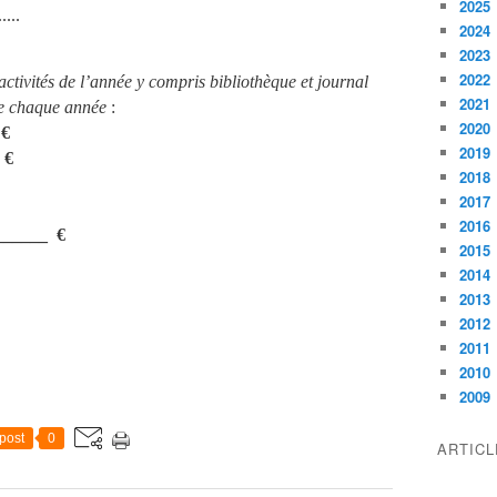
2025
...
2024
2023
2022
activités de l’année y compris bibliothèque et journal
2021
de chaque année
:
2020
€
2019
€
2018
2017
2016
____ €
2015
2014
2013
2012
2011
2010
2009
post
0
ARTIC