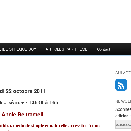
BIBLIOTHEQUE UCY
ARTICLES PAR THEME
Contact
SUIVEZ
i 22 octobre 2011
NEWSL
4h - séance : 14h30 à 16h.
Abonnez
 Annie Beltramelli
articles 
Email
idra, méthode simple et naturelle accessible à tous