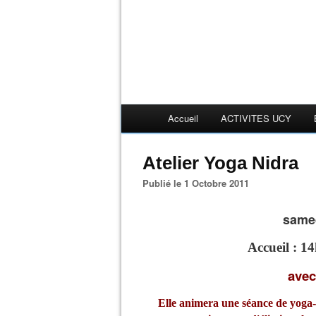
Accueil
ACTIVITES UCY
Atelier Yoga Nidra
Publié le 1 Octobre 2011
samed
Accueil : 1
avec
Elle animera une séance de yoga-n