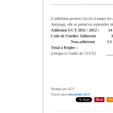
……………………...............................
L’adhésion permet l’accès à toutes les 
Amiyoga, elle se prend en septembre 
Adhésion UCY 2011 / 2012
: 14 
Coût de l’atelier
Adhérent 3 
Non-adhérent 5 €
Total à Régler :
(
chèque à l’ordre de l’UCY
)
_____
Rédigé par
UCY
Publié dans
#Activités UCY
Re