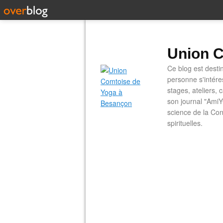
Union C
Ce blog est desti
personne s'intére
stages, ateliers, 
son journal "AmiY
science de la Con
spirituelles.