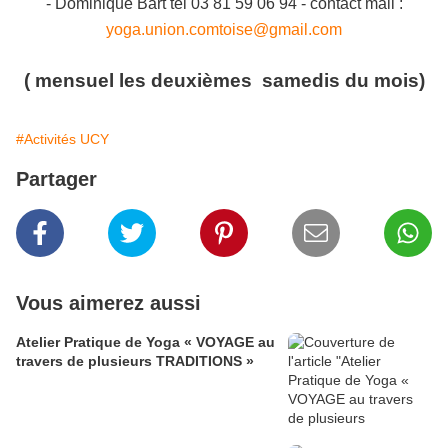
- Dominique Bart tel 03 81 59 06 94 - contact mail :
yoga.union.comtoise@gmail.com
( mensuel les deuxièmes samedis du mois)
#Activités UCY
Partager
Vous aimerez aussi
Atelier Pratique de Yoga « VOYAGE au
travers de plusieurs TRADITIONS »