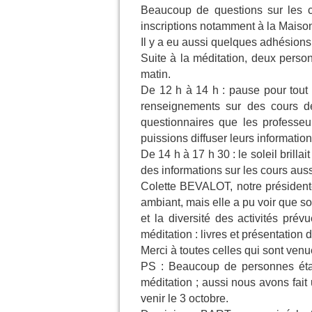
Beaucoup de questions sur les c
inscriptions notamment à la Maiso
Il y a eu aussi quelques adhésions
Suite à la méditation, deux perso
matin.
De 12 h à 14 h : pause pour tou
renseignements sur des cours d
questionnaires que les professe
puissions diffuser leurs information
De 14 h à 17 h 30 : le soleil brill
des informations sur les cours auss
Colette BEVALOT, notre présiden
ambiant, mais elle a pu voir que s
et la diversité des activités prév
méditation : livres et présentation 
Merci à toutes celles qui sont ven
PS : Beaucoup de personnes étai
méditation ; aussi nous avons fait 
venir le 3 octobre.