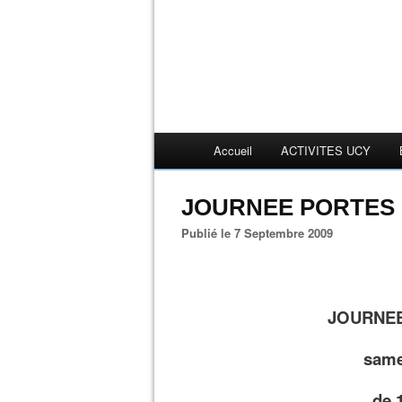
Accueil
ACTIVITES UCY
JOURNEE PORTES
Publié le 7 Septembre 2009
JOURNE
same
de 