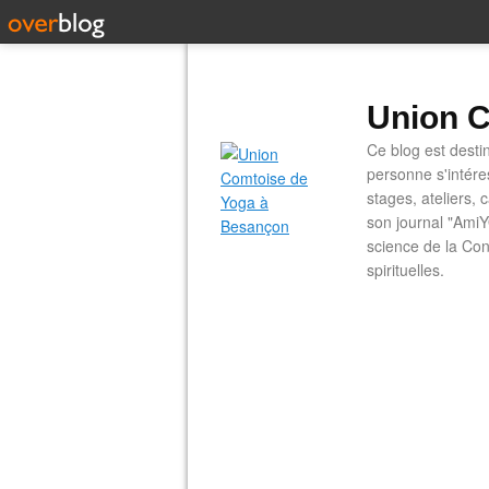
Union C
Ce blog est desti
personne s'intére
stages, ateliers, 
son journal "AmiY
science de la Con
spirituelles.