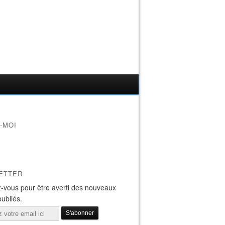
-MOI
ETTER
-vous pour être averti des nouveaux
publiés.