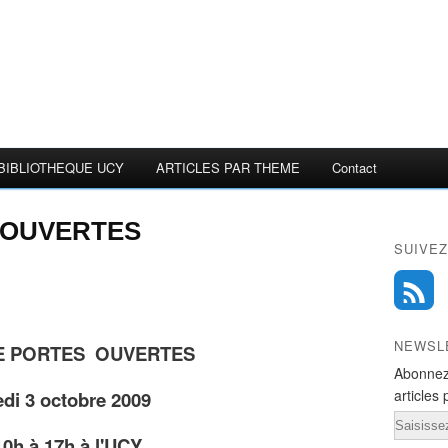
BIBLIOTHEQUE UCY
ARTICLES PAR THEME
Contact
 OUVERTES
SUIVEZ
NEWSL
E PORTES OUVERTES
Abonnez
articles 
di 3 octobre 2009
Email
10h à 17h à l'UCY