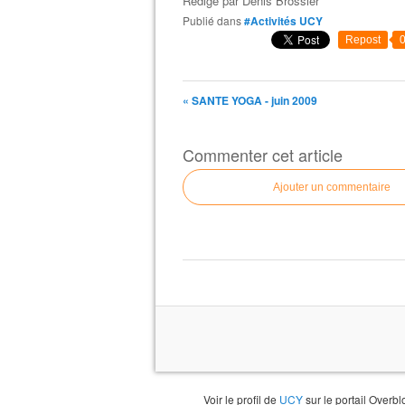
Rédigé par
Denis Brossier
Publié dans
#Activités UCY
Repost
« SANTE YOGA - juin 2009
Commenter cet article
Ajouter un commentaire
Voir le profil de
UCY
sur le portail Overbl