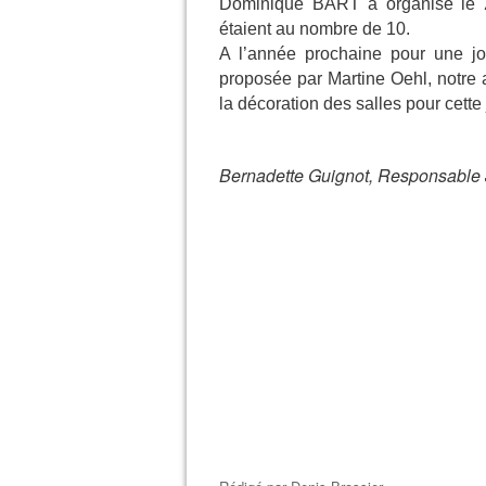
Dominique BART a organisé le 
étaient au nombre de 10.
A l’année prochaine pour une jo
proposée par Martine Oehl, notre a
la décoration des salles pour cette
Bernadette Guignot, Responsable 