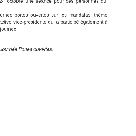
24 octobre une séance pour ces personnes qui
urnée portes ouvertes sur les mandalas, thème
ctive vice-présidente qui a participé également à
 journée.
Journée Portes ouvertes
.