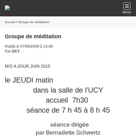
MENU
Accueil
» Groupe de méditation
Groupe de méditation
Publié le 07/09/2009 à 14:48
Par
UCY
MIS A JOUR JUIN 2015
le JEUDI matin
dans la salle de l'UCY
accueil 7h30
séance de 7 h 45 à 8 h 45
séance dirigée
par Bernadette Schwertz