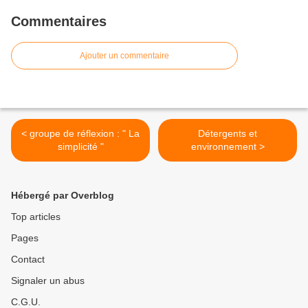
Commentaires
Ajouter un commentaire
< groupe de réflexion : " La
Détergents et
simplicité "
environnement >
Hébergé par Overblog
Top articles
Pages
Contact
Signaler un abus
C.G.U.