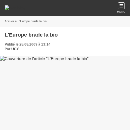
MENU
Accueil
» L'Europe brade la bio
L'Europe brade la bio
Publié le 28/08/2009 à 13:14
Par
UCY