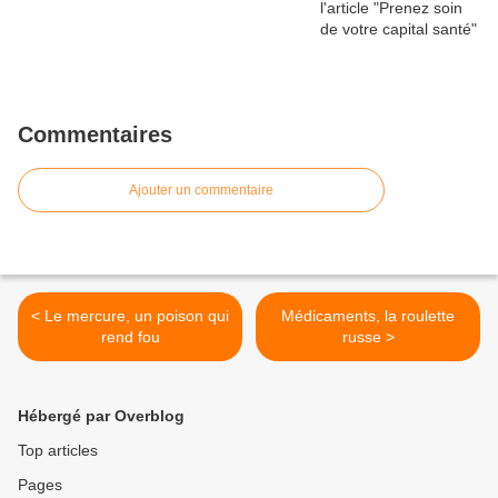
Commentaires
Ajouter un commentaire
< Le mercure, un poison qui
Médicaments, la roulette
rend fou
russe >
Hébergé par Overblog
Top articles
Pages