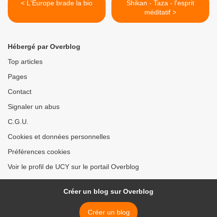
< L'Europe brade la bio
Shikan - Taza - l'esprit
méditatif >
Hébergé par Overblog
Top articles
Pages
Contact
Signaler un abus
C.G.U.
Cookies et données personnelles
Préférences cookies
Voir le profil de UCY sur le portail Overblog
Créer un blog sur Overblog
Créer un blog