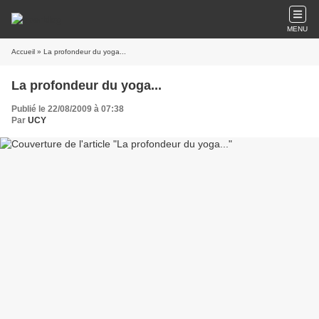
MENU
Accueil
» La profondeur du yoga...
La profondeur du yoga...
Publié le 22/08/2009 à 07:38
Par
UCY