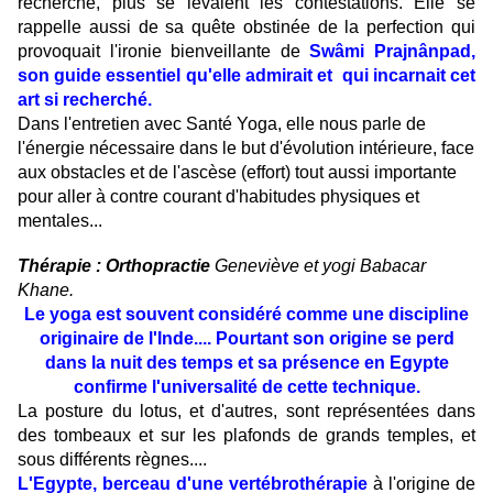
recherche, plus se levaient les contestations. Elle se
rappelle aussi de sa quête obstinée de la perfection qui
provoquait l'ironie bienveillante de
Swâmi Prajnânpad,
son guide essentiel qu'elle admirait et qui incarnait cet
art si recherché.
Dans l'entretien avec Santé Yoga, elle nous parle de
l'énergie nécessaire dans le but d'évolution intérieure, face
aux obstacles et de l'ascèse (effort) tout aussi importante
pour aller à contre courant d'habitudes physiques et
mentales...
Thérapie : Orthopractie
Geneviève et yogi Babacar
Khane.
Le yoga est souvent considéré comme une discipline
originaire de l'Inde.... Pourtant son origine se perd
dans la nuit des temps et sa présence en Egypte
confirme l'universalité de cette technique.
La posture du lotus, et d'autres, sont représentées dans
des tombeaux et sur les plafonds de grands temples, et
sous différents règnes....
L'Egypte, berceau d'une vertébrothérapie
à l'origine de