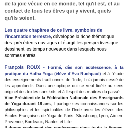
de la joie vécue en ce monde, tel qu'il est, et au
contact de tous les êtres qui y vivent, quels
qu'ils soient.
Les quatre chapitres de ce livre, symboles de
l'incarnation terrestre
, développe la riche thématique
des précédents ouvrages et élargit les perspectives que
dessinent les temps nouveaux dans lesquels nous
sommes entrés.
François ROUX -
Formé, dès son adolescence, à la
pratique du Hatha-Yoga (élève d’Eva Ruchpaul)
et à l’étude
des enseignements traditionnels de l’Inde, il n’a jamais cessé de
les approfondir. Dans une optique qui se veut fidèle au sens
originel des textes sanskrits et à l’esprit des maîtres du passé.
Vice-Président de la Fédération Nationale des Enseignants
de Yoga durant 18 ans,
il partage ses connaissances sur les
philosophies et les spiritualités de l’Inde avec les élèves des
Écoles Françaises de Yoga de Paris, Strasbourg, Lyon, Aix-en-
Provence, Bordeaux, Nantes et Lille.
Il donne également des conférences dans toute la France
,