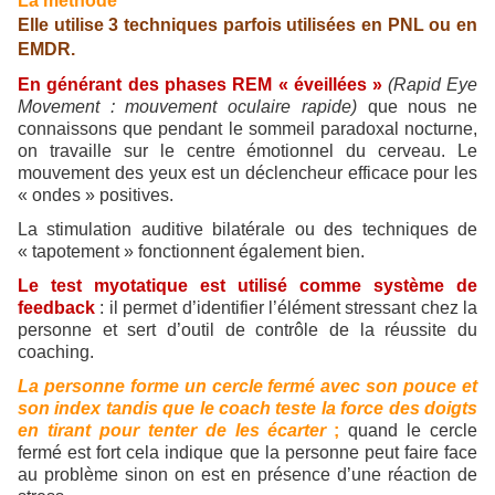
La méthode
Elle utilise 3 techniques parfois utilisées en PNL ou en
EMDR.
En générant des phases REM « éveillées »
(Rapid Eye
Movement : mouvement oculaire rapide)
que nous ne
connaissons que pendant le sommeil paradoxal nocturne,
on travaille sur le centre émotionnel du cerveau. Le
mouvement des yeux est un déclencheur efficace pour les
« ondes » positives.
La stimulation auditive bilatérale ou des techniques de
« tapotement » fonctionnent également bien.
Le test myotatique
est utilisé comme système de
feedback
: il permet d’identifier l’élément stressant chez la
personne et sert d’outil de contrôle de la réussite du
coaching.
La personne forme un cercle fermé avec son pouce et
son index tandis que le coach teste la force des doigts
en tirant pour tenter de les écarter
;
quand le cercle
fermé est fort cela indique que la personne peut faire face
au problème sinon on est en présence d’une réaction de