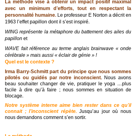
La méthode vise à obtenir un impact positif maximal
avec un minimum d’efforts, tout en respectant la
personnalité humaine.
Le professeur E Norton a décrit en
1963 l’effet papillon dont il s’est inspiré.
WING représente la métaphore du battement des ailes du
papillon
et
WAVE fait référence au terme anglais brainwave « onde
cérébrale » mais aussi « éclair de génie » !
Quel est le contexte ?
Irma Barry-Schmitt part du principe que nous sommes
pilotés ou guidés par notre inconscient.
Nous avons
beau souhaiter changer de vie, pratiquer le yoga …plus
facile à dire qu’à faire ; nous sommes en situation de
blocage.
Notre système interne aime bien rester dans ce qu’il
connait ; l’inconscient répète.
Jusqu’au jour où nous
nous demandons comment s’en sortir.