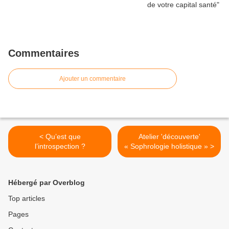
Commentaires
Ajouter un commentaire
< Qu’est que
Atelier 'découverte'
l’introspection ?
« Sophrologie holistique » >
Hébergé par Overblog
Top articles
Pages