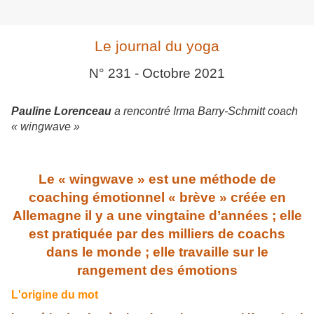
Le journal du yoga
N° 231 - Octobre 2021
Pauline Lorenceau
a rencontré Irma Barry-Schmitt coach
« wingwave »
Le « wingwave » est une méthode de
coaching émotionnel « brè
ve » créée en
Allemagne il y a une vingtaine d’an
nées ; elle
est pratiquée par des milliers de coachs
dans le monde ; elle travaille sur le
rangement des émotions
L'origine du mot