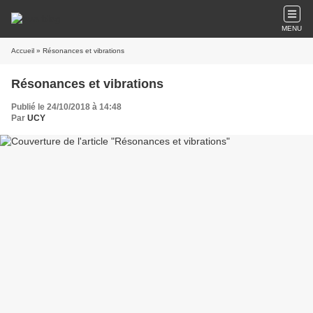
MENU
Accueil
» Résonances et vibrations
Résonances et vibrations
Publié le 24/10/2018 à 14:48
Par
UCY