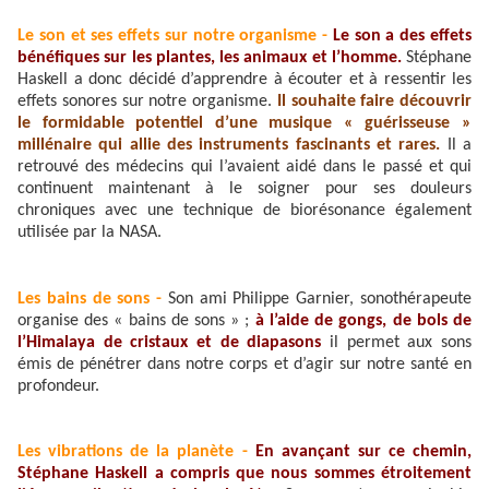
Le son et ses effets sur notre organisme -
Le son a des effets
bénéfiques sur les plantes, les animaux et l’homme.
Stéphane
Haskell a donc décidé d’apprendre à écouter et à ressentir les
effets sonores sur notre organisme.
Il souhaite faire découvrir
le formidable potentiel d’une musique « guérisseuse »
millénaire qui allie des instruments fascinants et rares.
Il a
retrouvé des médecins qui l’avaient aidé dans le passé et qui
continuent maintenant à le soigner pour ses douleurs
chroniques avec une technique de biorésonance également
utilisée par la NASA.
Les bains de sons -
Son ami Philippe Garnier, sonothérapeute
organise des « bains de sons » ;
à l’aide de gongs, de bols de
l’Himalaya de cristaux et de diapasons
il permet aux sons
émis de pénétrer dans notre corps et d’agir sur notre santé en
profondeur.
Les vibrations de la planète -
En avançant sur ce chemin,
Stéphane Haskell a compris que nous sommes étroitement