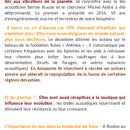
liés aux vibrations de la planète.
Sa rencontre avec le bio
acousticien Bernie Krause et le chercheur Michel André a été
déterminante. Le premier a présenté en 2016, 50 ans
d’enregistrements marins et terrestres de notre biosphère.
Il lance un cri d’alarme car 50% viennent d’habitats qui
n’existent plus ! Plus nous nous éloignons du monde naturel,
plus nous déclinons.
Le deuxième sillonne les océans sur le
bateau de la fondation Rolex « Antinéa » ; il communique par
certaines fréquences avec les baleines et les aide à retrouver
leur chemin pour éviter leurs naufrages dus à leur
désorientation (bruits de forages, et autres nuisances
acoustiques).
En Amazonie ils cherchent à recréer un univers
sonore qui aiderait la repopulation de la faune de certaines
régions dévastées.
Et les plantes ? -
Elles sont aussi réceptives à la musique qui
influence leur évolution
; les ondes acoustiques nourrissent et
stimulent leur résistance ou leur croissance.
L’importance du son dans la médecine du futur -
A Boston au