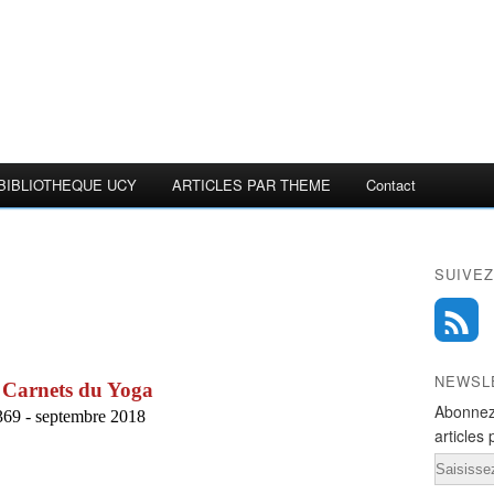
BIBLIOTHEQUE UCY
ARTICLES PAR THEME
Contact
SUIVEZ
NEWSL
 Carnets du Yoga
Abonnez
369 - septembre 2018
articles 
Email