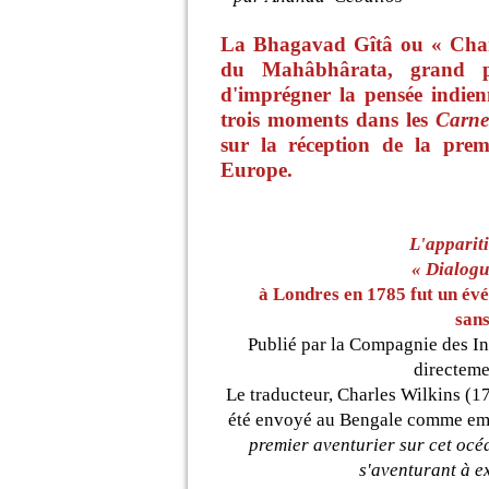
La Bhagavad Gîtâ ou « Chant
du Mahâbhârata, grand p
d'imprégner la pensée indien
trois moments dans les
Carne
sur la réception de la pre
Europe.
L'apparit
« Dialogu
à Londres en 1785 fut un évé
sans
Publié par la Compagnie des Ind
directeme
Le traducteur, Charles Wilkins (17
été envoyé au Bengale comme empl
premier aventurier sur cet océ
s'aventurant à e