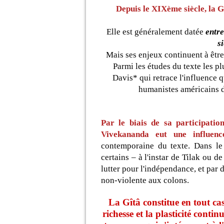
Depuis le XIXème siècle, la G
Elle est généralement datée
entre
si
Mais ses enjeux continuent à être
Parmi les études du texte les pl
Davis* qui retrace l'influence qu
humanistes américains 
Par le biais de sa participati
Vivekananda
eut une influenc
contemporaine du texte. Dans le 
certains – à l'instar de Tilak ou
lutter pour l'indépendance, et par
non-violente aux colons.
La Gîtâ constitue en tout ca
richesse et la plasticité conti