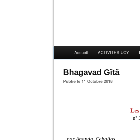
Accueil
ACTIVITES UCY
Bhagavad Gîtâ
Publié le 11 Octobre 2018
Les
n
° 
par Ananda Ceballos