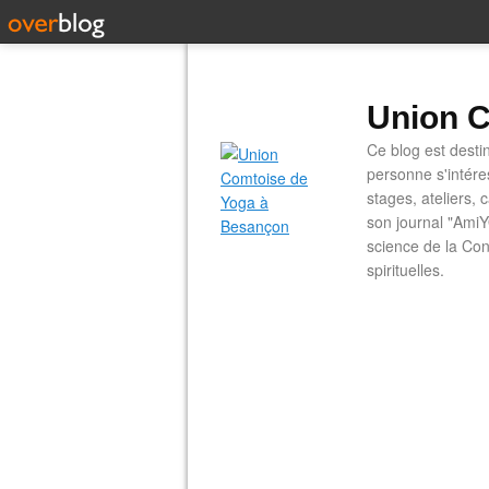
Union C
Ce blog est desti
personne s'intére
stages, ateliers, 
son journal "AmiY
science de la Con
spirituelles.