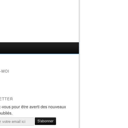
-MOI
ETTER
-vous pour être averti des nouveaux
publiés.