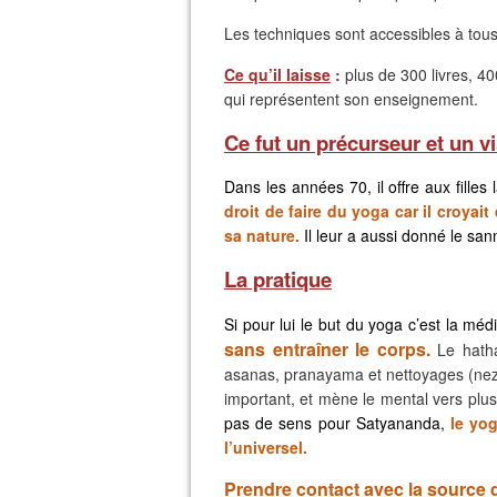
Les techniques sont accessibles à tous 
Ce qu’il laisse
:
plus de 300 livres, 4
qui représentent son enseignement.
Ce fut un précurseur et un v
Dans les années 70, il offre aux filles 
droit de faire du yoga car il croyai
sa nature.
Il leur a aussi donné le sann
La pratique
Si pour lui le but du yoga c’est la médi
sans entraîner le corps.
Le hatha
asanas, pranayama et nettoyages (nez,
important, et mène le mental vers plus
pas de sens pour Satyananda,
le yog
l’universel.
Prendre contact avec la source q