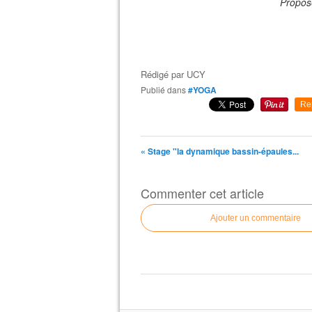
Propos
Rédigé par
UCY
Publié dans
#YOGA
Re
« Stage "la dynamique bassin-épaules...
Commenter cet article
Ajouter un commentaire