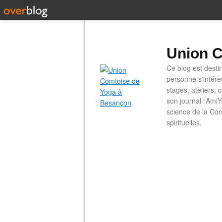
Union C
Ce blog est desti
personne s'intére
stages, ateliers, 
son journal "AmiY
science de la Con
spirituelles.