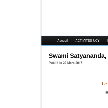
Accueil
ACTIVITES UCY
Swami Satyananda, 
Publié le 29 Mars 2017
Le
M