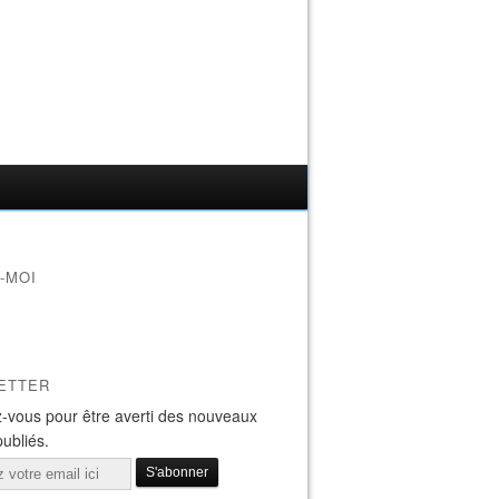
-MOI
ETTER
-vous pour être averti des nouveaux
publiés.