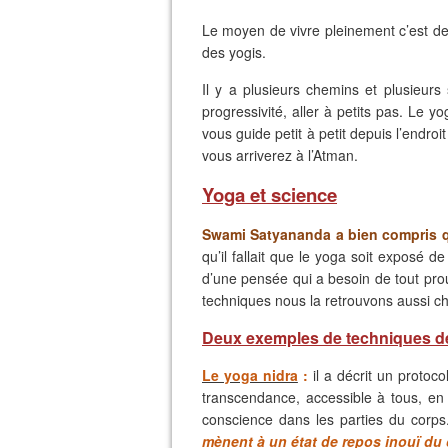
Le moyen de vivre pleinement c’est de 
des yogis.
Il y a plusieurs chemins et plusieurs
progressivité, aller à petits pas. Le y
vous guide petit à petit depuis l’endro
vous arriverez à l’Atman.
Yoga et science
Swami Satyananda a bien compris que
qu’il fallait que le yoga soit exposé 
d’une pensée qui a besoin de tout prou
techniques nous la retrouvons aussi c
Deux exemples de techniques de
Le yoga nidra
:
il a décrit un protoco
transcendance, accessible à tous, en 
conscience dans les parties du corps.
mènent à un état de repos inouï du 