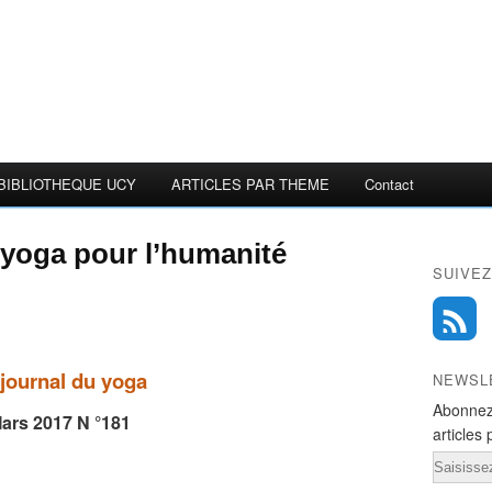
BIBLIOTHEQUE UCY
ARTICLES PAR THEME
Contact
yoga pour l’humanité
SUIVEZ
 journal du yoga
NEWSL
Abonnez
ars 2017 N °181
articles 
Email