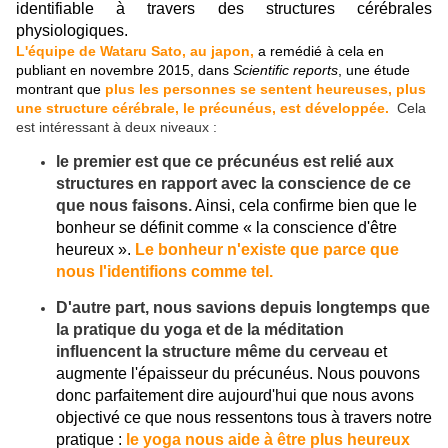
identifiable à travers des structures cérébrales
physiologiques.
L'équipe de Wataru Sato, au japon,
a remédié à cela en
publiant en novembre 2015, dans
Scientific reports
,
une étude
montrant que
plus les personnes se sentent heureuses, plus
une structure cérébrale, le précunéus, est développée.
Cela
est intéressant à deux niveaux :
le premier est que ce précunéus est relié aux
structures en rapport avec la conscience de ce
que nous faisons.
Ainsi, cela confirme bien que le
bonheur se définit comme « la conscience d'être
heureux ».
Le bonheur n'existe que parce que
nous l'identifions comme tel.
D'autre part, nous savions depuis longtemps que
la pratique du yoga et de la méditation
influencent la structure même du cerveau
et
augmente l'épaisseur du précunéus. Nous pouvons
donc parfaitement dire aujourd'hui que nous avons
objectivé ce que nous ressentons tous à travers notre
pratique :
le yoga nous aide à être plus heureux