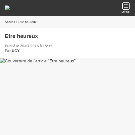
MENU
Accueil
» Etre heureux
Etre heureux
Publié le 20/07/2016 à 15:15
Par
UCY