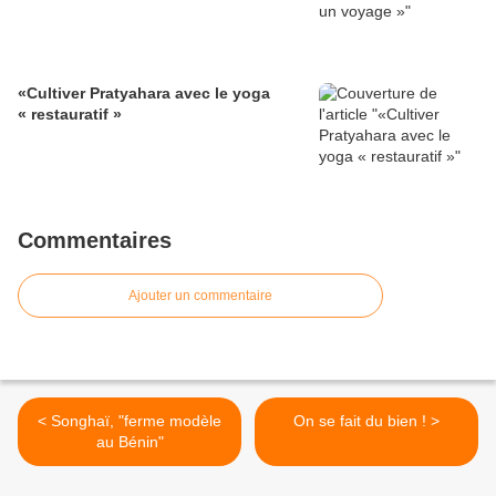
«Cultiver Pratyahara avec le yoga
« restauratif »
Commentaires
Ajouter un commentaire
< Songhaï, "ferme modèle
On se fait du bien ! >
au Bénin"