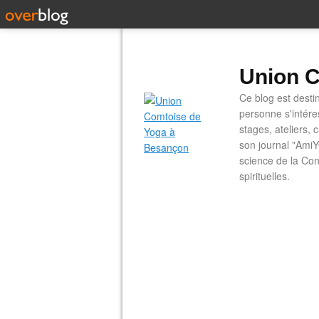
Union C
Ce blog est desti
personne s'intére
stages, ateliers, 
son journal "AmiY
science de la Con
spirituelles.