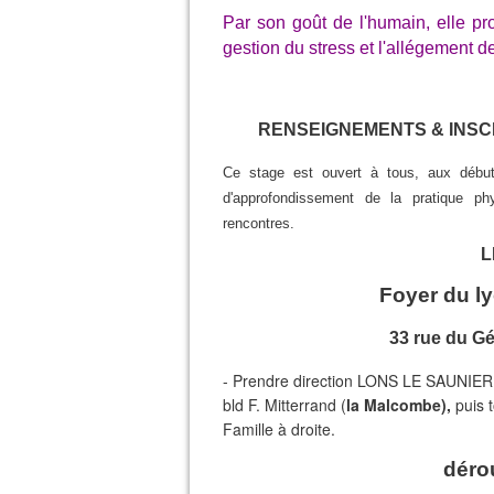
Par son goût de l'humain, elle p
gestion du stress et l'allégement d
RENSEIGNEMENTS & INSCR
Ce stage est ouvert à tous, aux débu
d'approfondissement de la pratique p
rencontres.
L
Foyer du ly
33 rue du G
- Prendre direction LONS LE SAUNIER -
bld F. Mitterrand (
la Malcombe),
puis t
Famille à droite.
déro