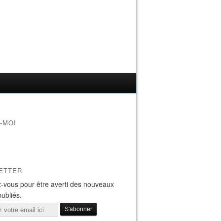
-MOI
ETTER
-vous pour être averti des nouveaux
publiés.