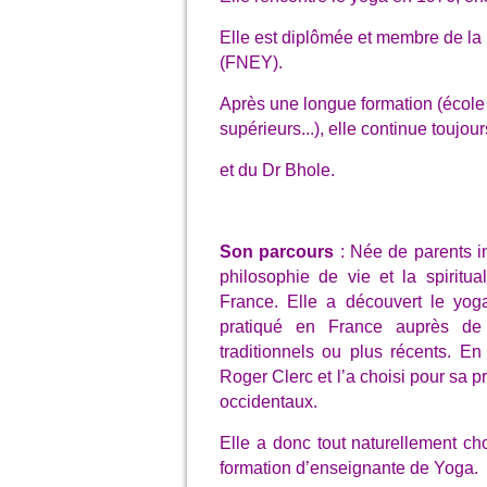
Elle est diplômée et membre de la
(FNEY).
Après une longue formation (école
supérieurs...), elle continue toujo
et du Dr Bhole.
Son parcours
: Née de parents ind
philosophie de vie et la spiritua
France. Elle a découvert le yog
pratiqué en France auprès de p
traditionnels ou plus récents. E
Roger Clerc et l’a choisi pour sa 
occidentaux.
Elle a donc tout naturellement ch
formation d’enseignante de Yoga.