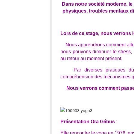
Dans notre société moderne, le 
physiques, troubles mentaux div
Lors de ce stage, nous verrons
Nous apprendrons comment aller v
nous pouvons diminuer le stress, 
au retour au moment présent.
Par diverses pratiques du 
compréhension des mécanismes qui 
Nous verrons comment passer d
Présentation Ora Gébus :
Elle rencontre le yoga en 1976, en