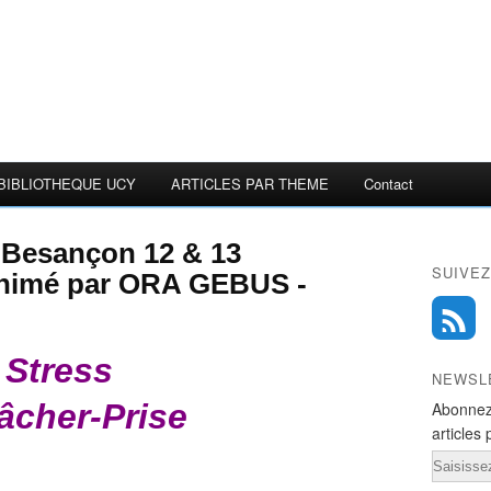
BIBLIOTHEQUE UCY
ARTICLES PAR THEME
Contact
 Besançon 12 & 13
SUIVEZ
nimé par ORA GEBUS -
Stress
NEWSL
âcher-Prise
Abonnez
articles 
Email