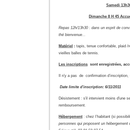
Samedi 13h3
Dimanche 8 H 45 Accue
Repas 12h/13h30 : dans un esprit de conviv
thé bienvenue...
Matériel
:
tapis, tenue confortable, plaid /
vieilles balles de tennis.
Les inscriptions
sont enregistrées, acc
Il n'y a pas de confirmation d’inscription
Date limite d'inscription: 6/11/2011
Désistement : s'il intervient moins d'une 
remboursement.
Hébergement
: chez l’habitant (si possibil
personnes qui proposent un hébergement d