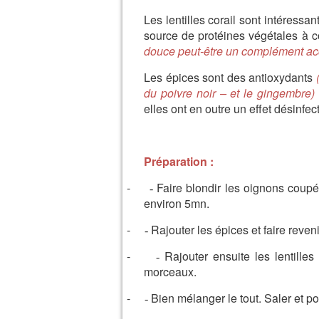
Les lentilles corail sont intéressan
source de protéines végétales à 
douce peut-être un complément ac
Les épices sont des antioxydants
du poivre noir – et le gingembre)
elles ont en outre un effet désinfect
Préparation :
-
Faire blondir les oignons coupé
-
environ 5mn.
-
Rajouter les épices et faire reven
-
-
Rajouter ensuite les lentilles
-
morceaux.
-
Bien mélanger le tout. Saler et poi
-