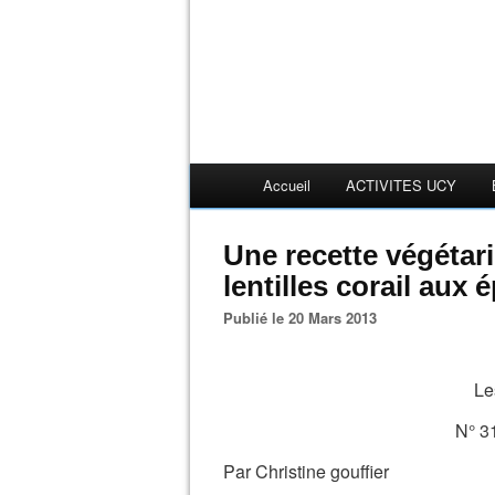
Accueil
ACTIVITES UCY
Une recette végétar
lentilles corail aux
Publié le 20 Mars 2013
Le
N° 3
Par Christine gouffier