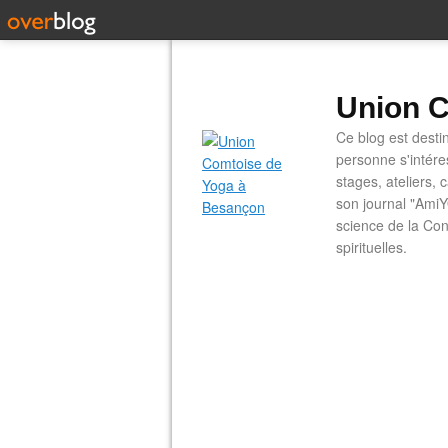
Union C
Ce blog est desti
personne s'intére
stages, ateliers, 
son journal "AmiY
science de la Con
spirituelles.