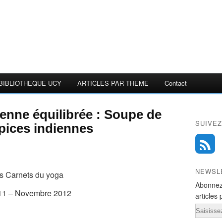
BIBLIOTHEQUE UCY
ARTICLES PAR THEME
Contact
ienne équilibrée : Soupe de
SUIVEZ
 épices indiennes
NEWSL
s Carnets du yoga
Abonnez
11 – Novembre 2012
articles 
Email