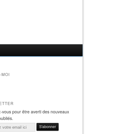
-MOI
ETTER
-vous pour être averti des nouveaux
publiés.