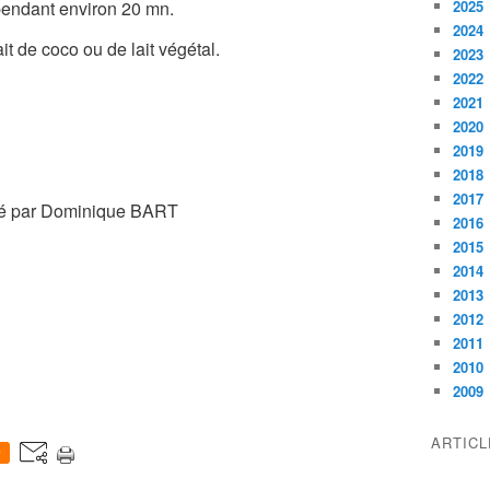
e pendant environ 20 mn.
2025
2024
ait de coco ou de lait végétal.
2023
2022
2021
2020
2019
2018
2017
é par Dominique BART
2016
2015
2014
2013
2012
2011
2010
2009
ARTIC
0