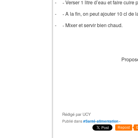
-
Verser 1 litre d’eau et faire cuir
-
-
A la fin, on peut ajouter 10 cl de l
-
-
Mixer et servir bien chaud.
-
Propos
Rédigé par
UCY
Publié dans
#Santé-alimentation -
Repost