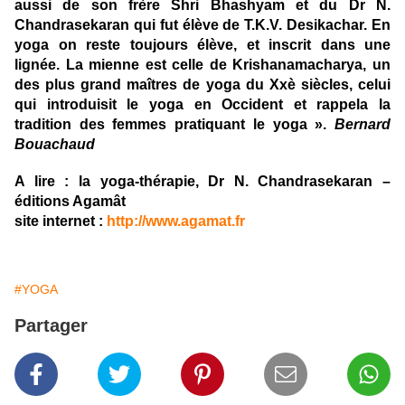
aussi de son frère Shri Bhashyam et du Dr N.
Chandrasekaran qui fut élève de T.K.V. Desikachar. En
yoga on reste toujours élève, et inscrit dans une
lignée. La mienne est celle de Krishanamacharya, un
des plus grand maîtres de yoga du Xxè siècles, celui
qui introduisit le yoga en Occident et rappela la
tradition des femmes pratiquant le yoga ».
Bernard
Bouachaud
A lire : la yoga-thérapie, Dr N. Chandrasekaran –
éditions Agamât
site internet :
http://www.agamat.fr
#YOGA
Partager