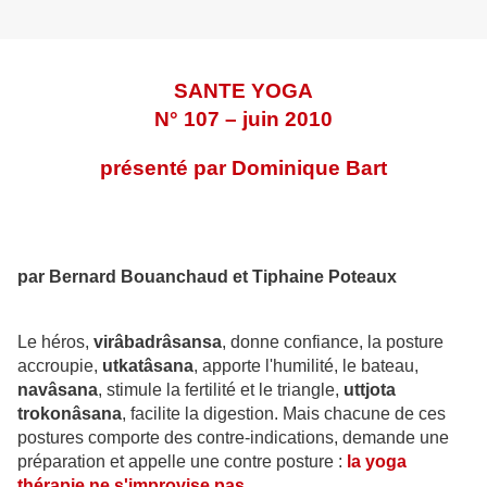
SANTE YOGA
N° 107 – juin 2010
présenté par Dominique Bart
par Bernard Bouanchaud et Tiphaine Poteaux
Le héros,
virâbadrâsansa
, donne confiance, la posture
accroupie,
utkatâsana
, apporte l'humilité, le bateau,
navâsana
, stimule la fertilité et le triangle,
uttjota
trokonâsana
, facilite la digestion. Mais chacune de ces
postures comporte des contre-indications, demande une
préparation et appelle une contre posture :
la yoga
thérapie ne s'improvise pas.