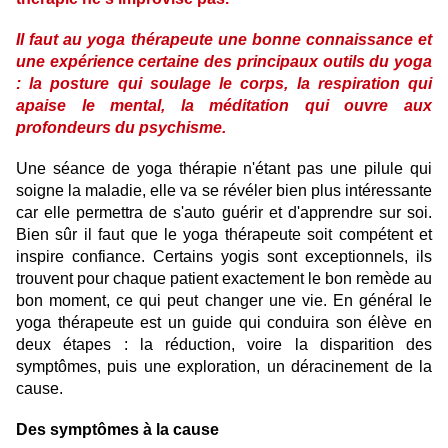
Il faut au yoga thérapeute une bonne connaissance et
une expérience certaine des principaux outils du yoga
: la posture qui soulage le corps, la respiration qui
apaise le mental, la méditation qui ouvre aux
profondeurs du psychisme.
Une séance de yoga thérapie n'étant pas une pilule qui
soigne la maladie, elle va se révéler bien plus intéressante
car elle permettra de s'auto guérir et d'apprendre sur soi.
Bien sûr il faut que le yoga thérapeute soit compétent et
inspire confiance. Certains yogis sont exceptionnels, ils
trouvent pour chaque patient exactement le bon remède au
bon moment, ce qui peut changer une vie. En général le
yoga thérapeute est un guide qui conduira son élève en
deux étapes : la réduction, voire la disparition des
symptômes, puis une exploration, un déracinement de la
cause.
Des symptômes à la cause