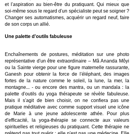
et l'aspiration au bien-être du pratiquant. Qui mieux que
soi-même sous le regard d'un spécialiste peut se soigner ?
Changer ses automatismes, acquérir un regard neuf, faire
de son corps un allié.
Une palette d'outils fabuleuse
Enchaînements de postures, méditation sur une photo
représentative d'un être extraordinaire – Mâ Ananda Môyi
ou la Sainte vierge pour une figure maternelle rassurante,
Ganesh pour obtenir la force de l'éléphant, des images
fortes de la nature comme le soleil, la lune, la mer, la
montagne... - ou encore des mantra, ou un mandala : la
palette d'outils du yoga thérapeute se révèle fabuleuse.
Mais il s'agit de bien choisir, on ne confiera pas une
pratique méditative avec comme support visuel une icône
de Marie à une jeune adolescente athée. Pour plus
d'efficacité, la yoga-thérapie se connecte aux valeurs
spirituelles et religieuses du pratiquant. Cette thérapie ne
prétend pas tout guérir : elle n'est pas une médecine. Elle