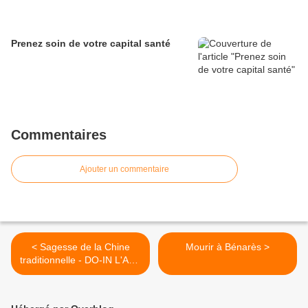
Prenez soin de votre capital santé
Commentaires
Ajouter un commentaire
< Sagesse de la Chine
​​​​​​​Mourir à Bénarès >
traditionnelle - DO-IN L'ART
DU MASSAGE- JB RISHI