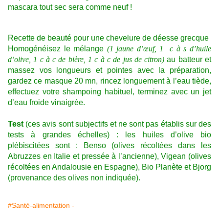
mascara tout sec sera comme neuf !
Recette de beauté pour une chevelure de déesse grecque
Homogénéisez le mélange
(1 jaune d’œuf, 1
c à s d’huile
d’olive, 1 c à c de bière, 1 c à c de jus de citron)
au batteur et
massez vos longueurs et pointes avec la préparation,
gardez ce masque 20 mn, rincez longuement à l’eau tiède,
effectuez votre shampoing habituel, terminez avec un jet
d’eau froide vinaigrée.
Test
(ces avis sont subjectifs et ne sont pas établis sur des
tests à grandes échelles) : les huiles d’olive bio
plébiscitées sont : Benso (olives récoltées dans les
Abruzzes en Italie et pressée à l’ancienne), Vigean (olives
récoltées en Andalousie en Espagne), Bio Planète et Bjorg
(provenance des olives non indiquée).
#Santé-alimentation -