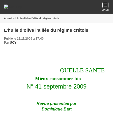
MENU
Accueil
» L’huile d’olive l’alliée du régime crétois
L’huile d’olive l’alliée du régime crétois
Publié le 12/11/2009 à 17:40
Par
UCY
QUELLE SANTE
Mieux consommer bio
N° 41 septembre 2009
Revue présentée par
Dominique Bart