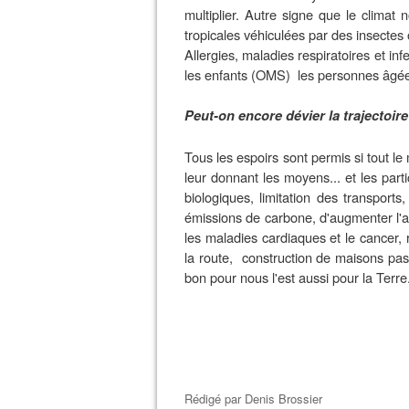
multiplier. Autre signe que le climat 
tropicales véhiculées par des insectes
Allergies, maladies respiratoires et inf
les enfants (OMS)
les personnes âgées
Peut-on encore dévier la trajectoire
Tous les espoirs sont permis si tout le
leur donnant les moyens... et les parti
biologiques, limitation des transports
émissions de carbone, d'augmenter l'act
les maladies cardiaques et le cancer, 
la route,
construction de maisons passi
bon pour nous l'est aussi pour la Terre
Rédigé par
Denis Brossier