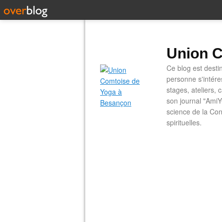
Union C
Ce blog est desti
personne s'intére
stages, ateliers, 
son journal "AmiY
science de la Con
spirituelles.