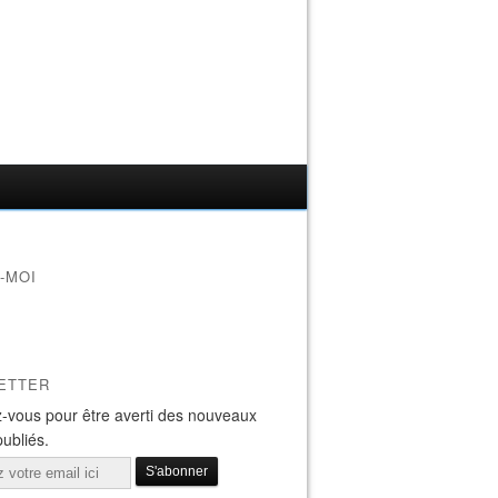
-MOI
ETTER
-vous pour être averti des nouveaux
publiés.