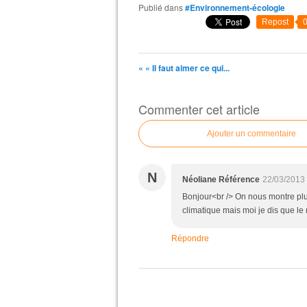
Publié dans
#Environnement-écologie
Repost
« « Il faut aimer ce qui...
Commenter cet article
Ajouter un commentaire
N
Néoliane Référence
22/03/2013
Bonjour<br /> On nous montre plus
climatique mais moi je dis que le m
Répondre