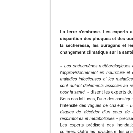
La terre s'embrase. Les experts a
disparition des phoques et des our
la sécheresse, les ouragans et le
changement climatique sur la sant
« Les phénomènes météorologiques cat
l'approvisionnement en nourriture et
maladies infectieuses et les maladie
sont autant d'éléments associés au r
pour la santé. »
disent les experts d
Sous nos latitudes, l'une des conséque
l'intensité des vagues de chaleur.
« L
risques de décéder d'un coup de ch
respiratoires et métaboliques »
précise
Les experts prédisent des inondati
côtières. Outre les noyades et les cri