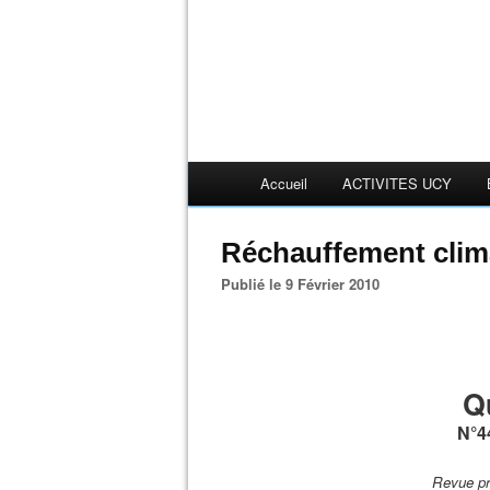
Accueil
ACTIVITES UCY
Réchauffement clima
Publié le 9 Février 2010
Q
N°44
Revue pr