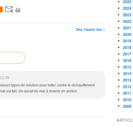
2025
2024
0
2023
2022
2021
Zen, l’autre rive »
2020
2019
2018
2017
2016
2015
2014
 12:45
2013
ieurs types de solution pour lutter contre le réchauffement
2012
al est fait. On aurait du mal à revenir en arrière.
2011
2010
2009
ARTIC