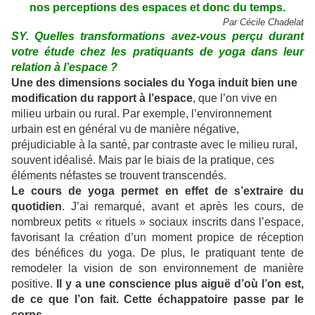
nos perceptions des espaces et donc du temps.
Par Cécile Chadelat
SY. Quelles transformations avez-vous perçu durant
votre étude chez les pratiquants de yoga dans leur
relation à l’espace ?
Une des dimensions sociales du Yoga induit bien une
modification du rapport à l’espace
, que l’on vive en
milieu urbain ou rural. Par exemple, l’environnement
urbain est en général vu de manière négative,
préjudiciable à la santé, par contraste avec le milieu rural,
souvent idéalisé. Mais par le biais de la pratique, ces
éléments néfastes se trouvent transcendés.
Le cours de yoga permet en effet de s’extraire du
quotidien
. J’ai remarqué, avant et après les cours, de
nombreux petits « rituels » sociaux inscrits dans l’espace,
favorisant la création d’un moment propice de réception
des bénéfices du yoga. De plus, le pratiquant tente de
remodeler la vision de son environnement de manière
positive.
Il y a une conscience plus aiguë d’où l’on est,
de ce que l’on fait. Cette échappatoire passe par le
corps
.