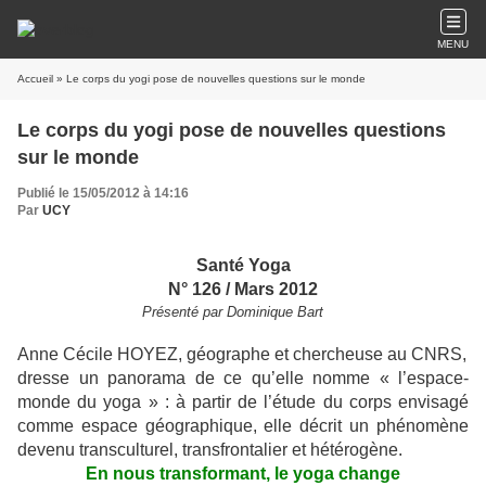
MENU
Accueil
» Le corps du yogi pose de nouvelles questions sur le monde
Le corps du yogi pose de nouvelles questions
sur le monde
Publié le 15/05/2012 à 14:16
Par
UCY
Santé Yoga
N° 126 / Mars 2012
Présenté par Dominique Bart
Anne Cécile HOYEZ, géographe et chercheuse au CNRS,
dresse un panorama de ce qu’elle nomme « l’espace-
monde du yoga » : à partir de l’étude du corps envisagé
comme espace géographique, elle décrit un phénomène
devenu transculturel, transfrontalier et hétérogène.
En nous transformant, le yoga change