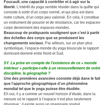
Foucault, une capacité à contrôler et à agir sur la
liberté
. L’intérêt du yoga semble résider dans la quête qui
consiste à sortir d’un corps normé, et qui plus est dans
notre culture, d’un corps peu valorisé. En cela, il constitue
un instrument de pouvoir et de résistance, car les espaces-
corps deviennent des espaces-mondes.
Beaucoup de pratiquants soulignent que c’est à partir
des échelles des corps que se produisent les
changements sociaux.
Par ailleurs, sur un plan plus
symbolique, l’espace-monde du yoga bouscule le rapport
dominant-dominé entre Nord et Sud.
SY. La prise en compte de l’existence de ce « monde
intérieur » participe-t-elle à un renouvellement de votre
discipline, la géographie ?
Une des premières avancées consiste déjà dans le fait
que l’approche géographique d’un phénomène
mondial tel que le yoga puisse être étudiée.
Eh oui, il y a comme un nouvel horizon d’étude, dans la
mesure où le rapport à l’espace n’est plus seulement
physique : il existe aussi un imaginaire spatial.