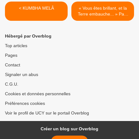
< KUMBHA MELÂ
« Vous êtes brillant, et la
Terre embauche... » Paul
Hawken >
Hébergé par Overblog
Top articles
Pages
Contact
Signaler un abus
C.G.U.
Cookies et données personnelles
Préférences cookies
Voir le profil de UCY sur le portail Overblog
Créer un blog sur Overblog