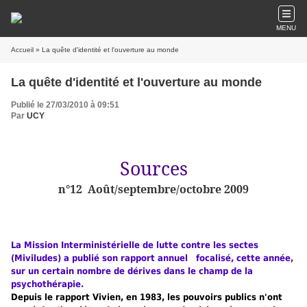
MENU
Accueil
» La quête d'identité et l'ouverture au monde
La quête d'identité et l'ouverture au monde
Publié le 27/03/2010 à 09:51
Par
UCY
Sources
n°12
Août/septembre/octobre 2009
La Mission Interministérielle de lutte contre les sectes
(Miviludes) a publié son rapport annuel
focalisé, cette année,
sur un certain nombre de dérives dans le champ de la
psychothérapie.
Depuis le rapport Vivien, en 1983, les pouvoirs publics n'ont