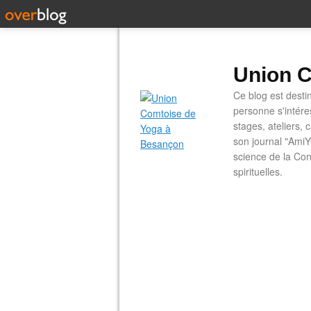
Union C
Ce blog est desti
personne s'intére
stages, ateliers, 
son journal "AmiY
science de la Con
spirituelles.