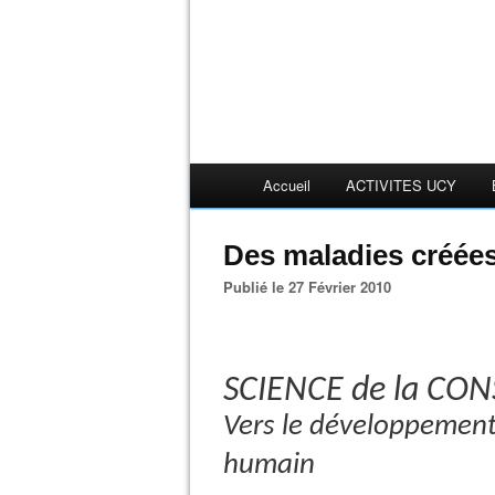
Accueil
ACTIVITES UCY
Des maladies créée
Publié le 27 Février 2010
SCIENCE de la CO
Vers le développement
humain