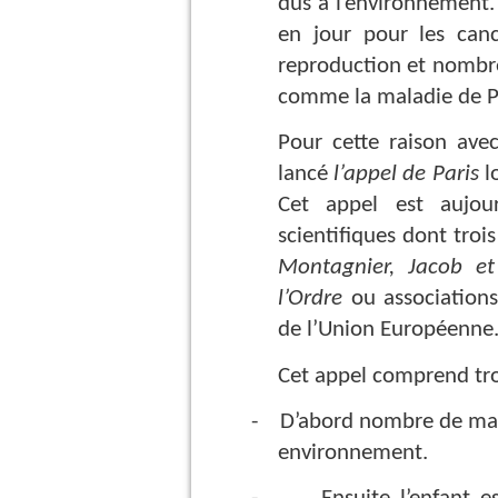
dus à l’environnement. 
en jour pour les canc
reproduction et nombr
comme la maladie de P
Pour cette raison ave
lancé
l’appel de Paris
lo
Cet appel est aujour
scientifiques dont troi
Montagnier, Jacob et
l’Ordre
ou associations
de l’Union Européenne
Cet appel comprend trois
-
D’abord nombre de mala
environnement.