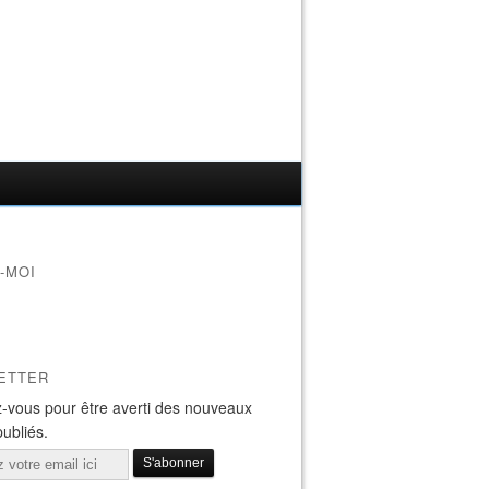
-MOI
ETTER
-vous pour être averti des nouveaux
publiés.