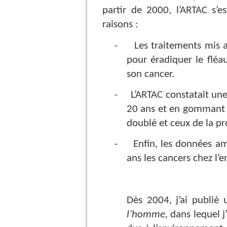
partir de 2000, l’ARTAC s’e
raisons :
-
Les traitements mis a
pour éradiquer le fléa
son cancer.
-
L’ARTAC constatait une
20 ans et en gommant l’
doublé et ceux de la pro
-
Enfin, les données a
ans les cancers chez l’
Dès 2004, j’ai publié 
l’homme,
dans lequel j