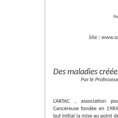
Par
Site : www.s
Des maladies créé
Par le Professeur Belp
L’ARTAC , association po
Cancéreuse fondée en 1984
but initial la mise au point 