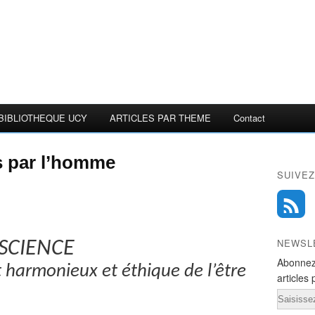
BIBLIOTHEQUE UCY
ARTICLES PAR THEME
Contact
s par l’homme
SUIVEZ
NEWSL
NSCIENCE
Abonnez
 harmonieux et éthique de l’être
articles 
Email