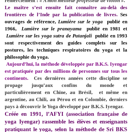
remerciement :
« A mon meilleur professeur de violon »
.
Le maître s’est ensuite fait connaître au-delà des
frontières de l’Inde par la publication de livres.
Ses
ouvrages de référence,
Lumière sur le yoga
publié en
1966,
Lumière sur le pranayama
publié en 1981 et
Lumière sur les yoga sutra de Patanjali
publié en 1993
sont respectivement des guides complets sur les
postures, les techniques respiratoires du yoga et la
philosophie du yoga.
Aujourd’hui, la méthode développée par B.K.S. Iyengar
est pratiquée par des millions de personnes sur tous les
continents.
Ces dernières années cette discipline se
propage jusqu’aux confins du monde et
particulièrement en Chine, au Brésil, et même en
argentine, au Chili, au Pérou et en Colombie, derniers
pays à découvrir le Yoga développé par B.K.S. Iyengar.
Créée en 1991, l’AFYI (association française de
yoga Iyengar) rassemble les élèves et enseignants
pratiquant le yoga, selon la méthode de Sri BKS