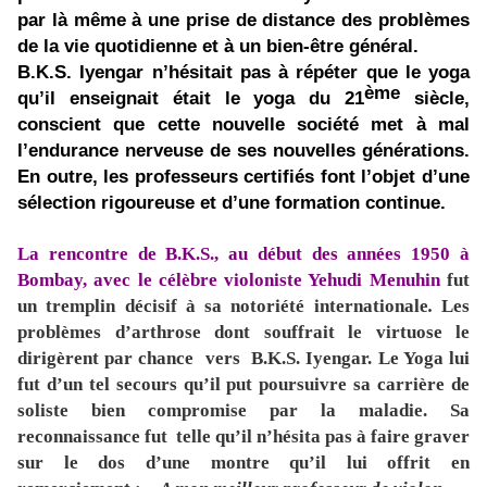
par là même à une prise de distance des problèmes
de la vie quotidienne et à un bien-être général.
B.K.S. Iyengar n’hésitait pas à répéter que le yoga
ème
qu’il enseignait était le yoga du 21
siècle,
conscient que cette nouvelle société met à mal
l’endurance nerveuse de ses nouvelles générations.
En outre, les professeurs certifiés font l’objet d’une
sélection rigoureuse et d’une formation continue.
La rencontre de B.K.S., au début des années 1950 à
Bombay, avec le célèbre violoniste Yehudi Menuhin
fut
un tremplin décisif à sa notoriété internationale
.
Les
problèmes d’arthrose dont souffrait le virtuose le
dirigèrent par chance vers B.K.S. Iyengar. Le Yoga lui
fut d’un tel secours qu’il put poursuivre sa carrière de
soliste bien compromise par la maladie. Sa
reconnaissance fut telle qu’il n’hésita pas à faire graver
sur le dos d’une montre qu’il lui offrit en