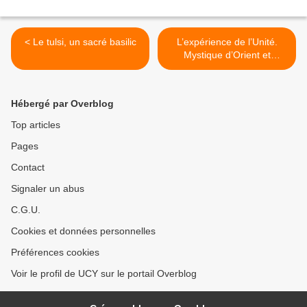
< Le tulsi, un sacré basilic
L’expérience de l’Unité.
Mystique d’Orient et
d’Occident >
Hébergé par Overblog
Top articles
Pages
Contact
Signaler un abus
C.G.U.
Cookies et données personnelles
Préférences cookies
Voir le profil de UCY sur le portail Overblog