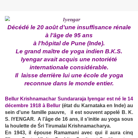
Décédé le 20 août d’une insuffisance rénale
à l’âge de 95 ans
à l’hôpital de Pune (Inde).
Le grand maître de yoga indien B.K.S.
Iyengar avait acquis une notoriété
internationale considérable.
Il laisse derrière lui une école de yoga
reconnue dans le monde entier.
Bellur Krishnamachar Sundararaja Iyengar est n
é le 14
décembre 1918 à Bellur
(état du Karnataka en Inde) au
sein d'une famille pauvre, il est souvent appelé B. K.
S. IYENGAR. A l'âge de 16 ans, il s'initie au yoga sous
la houlette de Śri Tirumalai Krishnamacharya.
En 1943, il épouse Ramamani avec qui il aura cinq