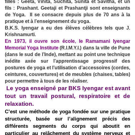
filles : Geeta, Vinita, Suchita, Sunita et Savitha, et un
fils : Prashant. Geetaji et Prashantji sont enseignants
de Yoga. Il se consacre depuis plus de 70 ans à la
pratique et à l’enseignement du yoga.
B.K.S. Iyengar a eu des élèves célèbres tels que J.
Krishnamurti.
En 1973, il ouvre son école, le Ramamani Iyengar
Memorial Yoga Institute
(R.I.M.Y.I.) dans la ville de Pune
(dans le sud de l’Inde), mettant au point une technique
inédite axée sur l’apprentissage progressif des
postures de yoga et l’utilisation d’accessoires (cordes,
ceintures, couvertures) et de meubles (chaises, tables)
pour permettre à tous de les réaliser.
Le yoga enseigné par BKS Iyengar est avant
tout un travail postural, respiratoire et de
relaxation.
C’est une méthode de yoga fondée sur une pratique
structurée, basée sur l’alignement précis des
différents segments du corps qui aboutit en
particulier au relâchement du système nerveux et