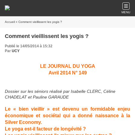
MENU
Accueil
» Comment vieillissent les yogis ?
Comment vieillissent les yogis ?
Publié le 14/05/2014 à 15:32
Par
UCY
LE JOURNAL DU YOGA
Avril 2014 N° 149
Dossier sur les séniors réalisé par Isabelle CLERC, Céline
CHADELAT et Pauline GARAUDE
Le « bien vieillir » est devenu un formidable enjeu
économique et sociétal qui a donné naissance à la
Silver Economy.
Le yoga est-il facteur de longévité ?