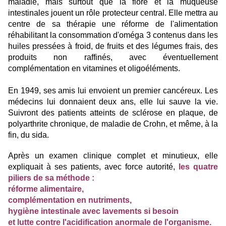
maladie, mais surtout que la flore et la muqueuse
intestinales jouent un rôle protecteur central. Elle mettra au
centre de sa thérapie une réforme de l'alimentation
réhabilitant la consommation d'oméga 3 contenus dans les
huiles pressées à froid, de fruits et des légumes frais, des
produits non raffinés, avec éventuellement
complémentation en vitamines et oligoéléments.
En 1949, ses amis lui envoient un premier cancéreux. Les
médecins lui donnaient deux ans, elle lui sauve la vie.
Suivront des patients atteints de sclérose en plaque, de
polyarthrite chronique, de maladie de Crohn, et même, à la
fin, du sida.
Après un examen clinique complet et minutieux, elle
expliquait à ses patients, avec force autorité,
les quatre
piliers de sa méthode :
réforme alimentaire,
complémentation en nutriments,
hygiène intestinale avec lavements si besoin
et lutte contre l'acidification anormale de l'organisme.