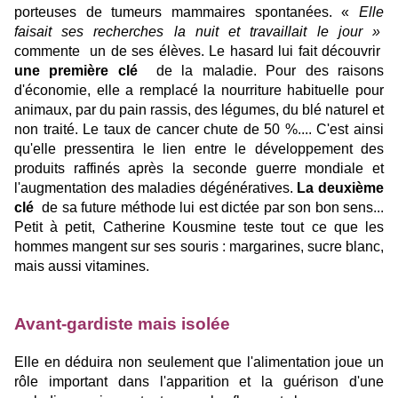
porteuses de tumeurs mammaires spontanées. «
Elle
faisait ses recherches la nuit et travaillait le jour »
commente un de ses élèves. Le hasard lui fait découvrir
une première clé
de la maladie. Pour des raisons
d'économie, elle a remplacé la nourriture habituelle pour
animaux, par du pain rassis, des légumes, du blé naturel et
non traité. Le taux de cancer chute de 50 %.... C'est ainsi
qu'elle pressentira le lien entre le développement des
produits raffinés après la seconde guerre mondiale et
l'augmentation des maladies dégénératives.
La deuxième
clé
de sa future méthode lui est dictée par son bon sens...
Petit à petit, Catherine Kousmine teste tout ce que les
hommes mangent sur ses souris : margarines, sucre blanc,
mais aussi vitamines.
Avant-gardiste mais isolée
Elle en déduira non seulement que l'alimentation joue un
rôle important dans l'apparition et la guérison d'une