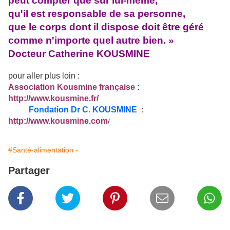
peut compter que sur lui-même,
qu'il est responsable de sa personne,
que le corps dont il dispose doit être géré
comme n'importe quel autre bien. »
Docteur Catherine KOUSMINE
pour aller plus loin :
Association Kousmine française :
http://www.kousmine.fr/
Fondation Dr C. KOUSMINE
:
http://www.kousmine.com
/
#Santé-alimentation -
Partager