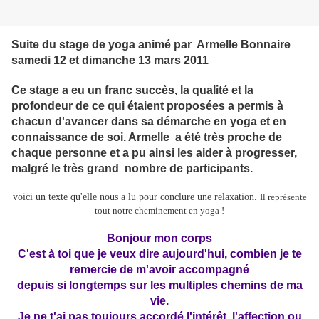
Suite du stage de yoga animé par Armelle Bonnaire
samedi 12 et dimanche 13 mars 2011
Ce stage
a eu un franc succès, la qualité et la
profondeur de ce qui étaient proposées a permis à
chacun d'avancer dans sa démarche en yoga et en
connaissance de soi. Armelle a été très proche de
chaque personne et a pu ainsi les aider à progresser,
malgré le très grand nombre de participants.
voici un texte qu'elle nous a lu pour conclure une relaxation.
Il représente
tout notre cheminement en yoga !
Bonjour mon corps
C'est à toi que je veux
dire aujourd'hui, combien je te
remercie de m'avoir accompagné
depuis si longtemps sur les multiples chemins de ma
vie.
Je ne t'ai pas toujours accordé l'intérêt, l'affection ou