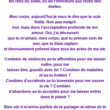
les rires du soleil, ou de t'introduire aux rêves des
étoiles.
Mon corps, aujourd'hui je veux te dire que te suis
fidèle.
Non pas malgré
moi, mais dans l'accceptation profonde de ton
amour. Oui, j'ai découvert
que tu m'aimais, mon corps, que tu prenais soin de
moi, que tu étais vigilant
et étonnamment présent dans tous les actes de ma vie.
Combien de violences as-tu affrontées pour me laisser
naître,
pour me
laisser être, grandir avec toi ? Combien de maladies
m'as-tu évitées ?
Combien d'accidents as-tu traversés pour me sauver
la vie ? Combien
d'abandons as-tu acceptés pour me laisser entrer
dans le plaisir ?
Bien sûr il m'arrive parfois de te partager et même de te