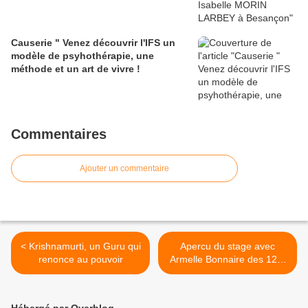
Causerie " Venez découvrir l'IFS un
modèle de psyhothérapie, une
méthode et un art de vivre !
Commentaires
Ajouter un commentaire
< Krishnamurti, un Guru qui
Apercu du stage avec
renonce au pouvoir
Armelle Bonnaire des 12 &
13 Mars 2011 >