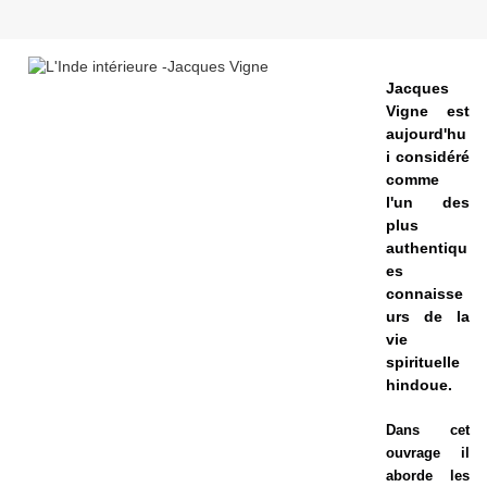
Jacques
Vigne est
aujourd'hu
i considéré
comme
l'un des
plus
authentiqu
es
connaisse
urs de la
vie
spirituelle
hindoue.
Dans cet
ouvrage il
aborde les