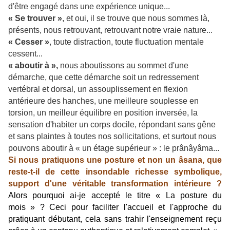
d'être engagé dans une expérience unique...
« Se trouver »
, et oui, il se trouve que nous sommes là,
présents, nous retrouvant, retrouvant notre vraie nature...
« Cesser »
, toute distraction, toute fluctuation mentale
cessent...
« aboutir à »,
nous aboutissons au sommet d'une
démarche, que cette démarche soit un redressement
vertébral et dorsal, un assouplissement en flexion
antérieure des hanches, une meilleure souplesse en
torsion, un meilleur équilibre en position inversée, la
sensation d'habiter un corps docile, répondant sans gêne
et sans plaintes à toutes nos sollicitations, et surtout nous
pouvons aboutir à « un étage supérieur » : le prânâyâma...
Si nous pratiquons une posture et non un âsana, que
reste-t-il de cette insondable richesse symbolique,
support d'une véritable transformation intérieure ?
Alors pourquoi ai-je accepté le titre « La posture du
mois » ? Ceci pour faciliter l'accueil et l'approche du
pratiquant débutant, cela sans trahir l'enseignement reçu