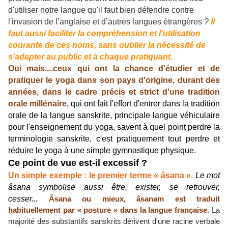
d'utiliser notre langue qu'il faut bien défendre contre
l'invasion de l’anglaise et d’autres langues étrangères
?
Il
faut aussi faciliter la compréhension et l'utilisation
courante de ces noms, sans oublier la nécessité de
s'adapter au public et à chaque pratiquant.
Oui mais....ceux qui ont la chance d'étudier et de
pratiquer le yoga dans son pays d'origine, durant des
années, dans le cadre précis et strict d'une tradition
orale millénaire,
qui ont fait l'effort d'entrer dans la tradition
orale de la langue sanskrite, principale langue véhiculaire
pour l'enseignement du yoga, savent à quel point perdre la
terminologie sanskrite, c'est pratiquement tout perdre et
réduire le yoga à une simple gymnastique physique.
Ce point de vue est-il excessif ?
Un simple exemple : le premier terme « âsana ».
Le mot
âsana symbolise aussi être, exister, se retrouver,
cesser...
Âsana ou mieux, âsanam est traduit
habituellement par « posture » dans la langue française.
La
majorité des substantifs sanskrits dérivent d'une racine verbale