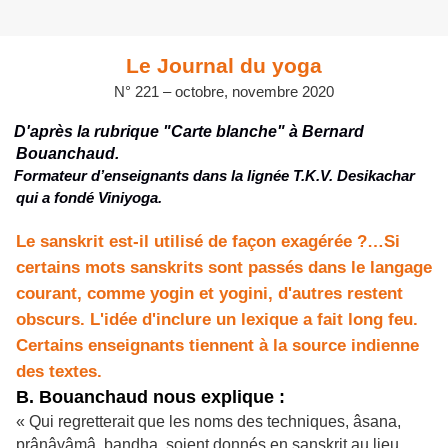
Le Journal du yoga
N° 221 – octobre, novembre 2020
D'après la rubrique "Carte blanche" à Bernard
Bouanchaud.
Formateur d’enseignants dans la lignée T.K.V. Desikachar
qui a fondé Viniyoga.
Le sanskrit est-il utilisé de façon exagérée ?…Si
certains mots sanskrits sont passés dans le langage
courant, comme yogin et yogini, d'autres restent
obscurs. L'idée d'inclure un lexique a fait long feu.
Certains enseignants tiennent à la source indienne
des textes.
B. Bouanchaud nous explique :
« Qui regretterait que les noms des techniques, âsana,
prânâyâmâ, bandha, soient donnés en sanskrit au lieu