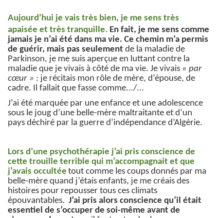
Aujourd’hui
je vais très bien, je me sens très
apaisée et très tranquille
.
En fait, je me sens comme
jamais je n’ai été dans ma vie.
Ce chemin m’a permis
de guérir, mais pas seulement
de la maladie de
Parkinson, je me suis aperçue en luttant contre la
maladie que je vivais à côté de ma vie. Je vivais
« par
cœur »
: je récitais mon rôle de mère, d’épouse, de
cadre. Il fallait que fasse comme.
../...
J’ai été marquée par une enfance et une adolescence
sous le joug d’une belle-mère maltraitante et d’un
pays déchiré par la guerre d’indépendance d’Algérie.
Lors d’une psychothérapie j’ai pris conscience de
cette trouille terrible qui m’accompagnait et que
j’avais occultée
tout comme les coups donnés par ma
belle-mère quand j’étais enfants, je me créais des
histoires pour repousser tous ces climats
épouvantables.
J’ai pris alors conscience qu’il était
essentiel de s’occuper de soi-même avant de