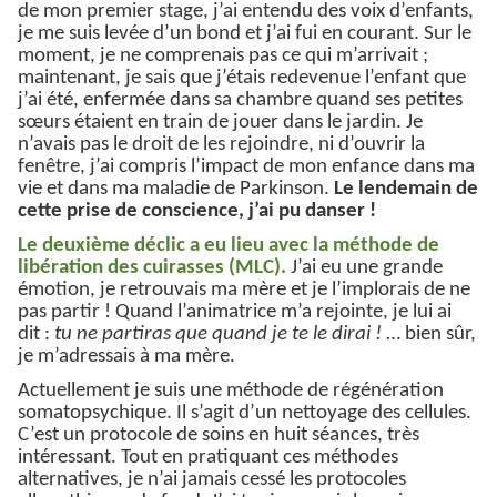
de mon premier stage, j’ai entendu des voix d’enfants,
je me suis levée d’un bond et j’ai fui en courant. Sur le
moment, je ne comprenais pas ce qui m’arrivait ;
maintenant, je sais que j’étais redevenue l’enfant que
j’ai été, enfermée dans sa chambre quand ses petites
sœurs étaient en train de jouer dans le jardin. Je
n’avais pas le droit de les rejoindre, ni d’ouvrir la
fenêtre, j’ai compris l’impact de mon enfance dans ma
vie et dans ma maladie de Parkinson.
Le lendemain de
cette prise de conscience, j’ai pu danser !
Le deuxième déclic a eu lieu avec la méthode de
libération des cuirasses (MLC).
J’ai eu une grande
émotion, je retrouvais ma mère et je l’implorais de ne
pas partir ! Quand l’animatrice m’a rejointe, je lui ai
dit :
tu ne partiras que quand je te le dirai !
… bien sûr,
je m’adressais à ma mère.
Actuellement je suis une méthode de régénération
somatopsychique. Il s’agit d’un nettoyage des cellules.
C’est un protocole de soins en huit séances, très
intéressant. Tout en pratiquant ces méthodes
alternatives, je n’ai jamais cessé les protocoles