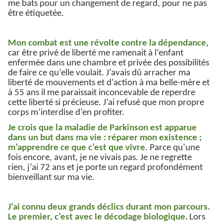
me bats pour un changement de regard, pour ne pas
être étiquetée.
Mon combat est une révolte contre la dépendance
,
car être privé de liberté me ramenait à l’enfant
enfermée dans une chambre et privée des possibilités
de faire ce qu’elle voulait. J’avais dû arracher ma
liberté de mouvements et d’action à ma belle-mère et
à 55 ans il me paraissait inconcevable de reperdre
cette liberté si précieuse. J’ai refusé que mon propre
corps m’interdise d’en profiter.
Je crois que la maladie de Parkinson est apparue
dans un but dans ma vie : réparer mon existence ;
m’apprendre ce que c’est que vivre
. Parce qu’une
fois encore, avant, je ne vivais pas. Je ne regrette
rien, j’ai 72 ans et je porte un regard profondément
bienveillant sur ma vie.
J’ai connu deux grands déclics durant mon parcours.
Le premier, c’est avec le décodage biologique.
Lors