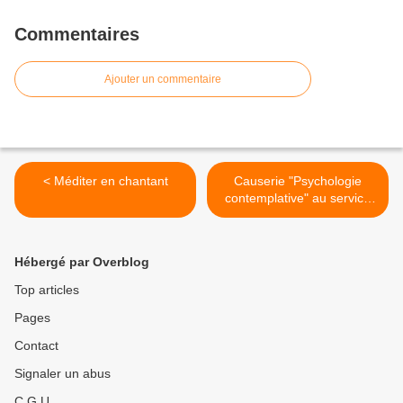
Commentaires
Ajouter un commentaire
< Méditer en chantant
Causerie "Psychologie
contemplative" au service
des émotions >
Hébergé par Overblog
Top articles
Pages
Contact
Signaler un abus
C.G.U.