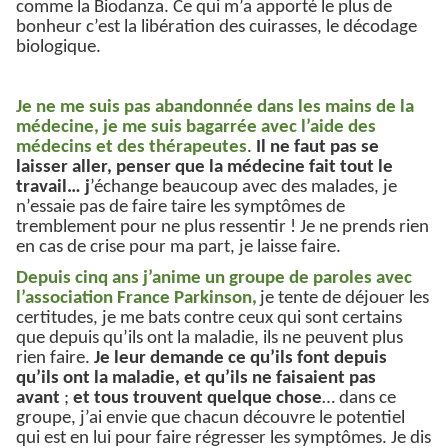
comme la Biodanza. Ce qui m’a apporté le plus de
bonheur c’est la libération des cuirasses, le décodage
biologique.
Je ne me suis pas abandonnée dans les mains de la
médecine, je me suis bagarrée avec l’aide des
médecins et des thérapeutes
.
Il ne faut pas se
laisser aller, penser que la médecine fait tout le
travail… j
’échange beaucoup avec des malades, je
n’essaie pas de faire taire les symptômes de
tremblement pour ne plus ressentir ! Je ne prends rien
en cas de crise pour ma part, je laisse faire.
Depuis cinq ans j’anime un groupe de paroles avec
l’association France Parkinson,
je tente de déjouer les
certitudes, je me bats contre ceux qui sont certains
que depuis qu’ils ont la maladie, ils ne peuvent plus
rien faire.
Je leur demande ce qu’ils font depuis
qu’ils ont la maladie, et qu’ils ne faisaient pas
avant
;
et tous trouvent quelque chose
… dans ce
groupe, j’ai envie que chacun découvre le potentiel
qui est en lui pour faire régresser les symptômes. Je dis