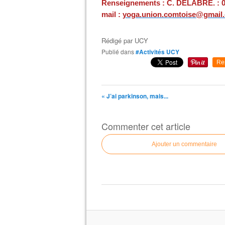
Renseignements :
C. DELABRE. :
mail :
yoga.union.comtoise@gmail
Rédigé par
UCY
Publié dans
#Activités UCY
Re
« J’ai parkinson, mais...
Commenter cet article
Ajouter un commentaire