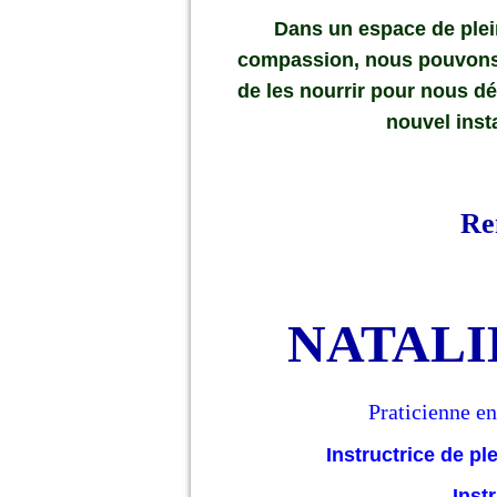
Dans un espace de plein
compassion, nous pouvons l
de les nourrir pour nous dés
nouvel insta
Re
NATALI
Praticienne e
Instructrice de p
Inst