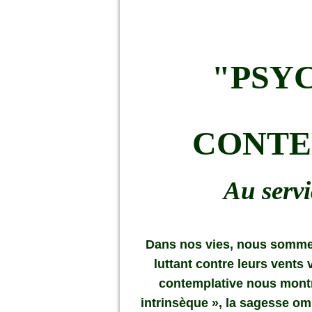
"PSY
CONTE
Au servi
Dans nos vies, nous sommes
luttant contre leurs vents 
contemplative nous montre
intrinsèque », la sagesse o