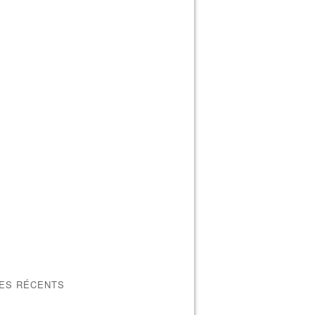
LES RÉCENTS