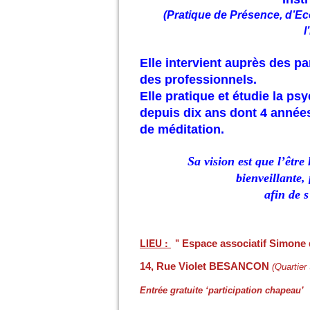
(Pratique de Présence, d’Ec
l
Elle intervient auprès des par
des professionnels.
Elle pratique et étudie la p
depuis dix ans dont 4 année
de méditation.
Sa vision est que l’être
bienveillante, 
afin de s
LIEU :
Espace associatif Simone
"
14, Rue Violet BESANCON
(Quartier
Entrée gratuite ‘participation chapeau’