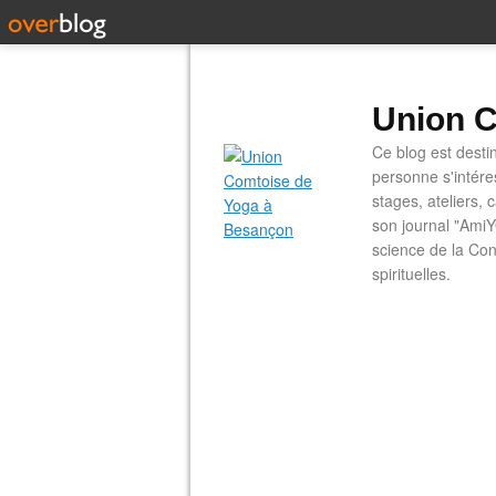
Union C
Ce blog est desti
personne s'intére
stages, ateliers, 
son journal "AmiY
science de la Con
spirituelles.