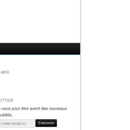
-MOI
ETTER
-vous pour être averti des nouveaux
publiés.