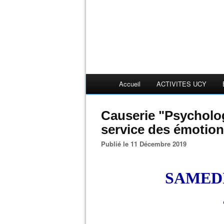
Accueil
ACTIVITES UCY
Causerie "Psycholo
service des émotio
Publié le 11 Décembre 2019
SAMEDI 