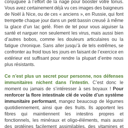
conjuguée à l’effort de la nage pour booster votre tonus.
Vous avez certainement déjà vu ces images des baigneurs
de Noël à Nice, ou de ces « anciens », en Russie, qui font
trempette chaque jour dans un petit bassin creusé à même
la glace d’un lac gelé. Rien de tel pour vous aiguiser la
santé et narguer non seulement les virus, mais aussi bien
d’autres bobos, comme les douleurs articulaires ou la
fatigue chronique. Sans aller jusqu’à de tels extrêmes, se
confronter au froid tous les jours en faisant de l’exercice en
extérieur est suffisant pour rendre la plupart d’entre nous
plus résistants.
Ce n’est plus un secret pour personne, nos défenses
immunitaires nichent dans l’intestin.
C’est donc le
moment ou jamais de s’intéresser à ses boyaux !
Pour
renforcer la flore intestinale clé de voûte d’un système
immunitaire performant
, mangez beaucoup de légumes
quotidiennement, ainsi que des fruits. Ils apportent les
fibres qui maintiennent les intestins propres et
fonctionnels, les minéraux et oligo-éléments, mais aussi
des protéines facilement assimilables, des vitamines et