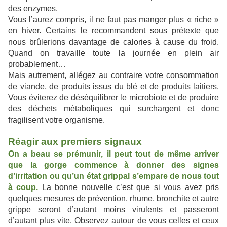
des enzymes.
Vous l’aurez compris, il ne faut pas manger plus « riche »
en hiver. Certains le recommandent sous prétexte que
nous brûlerions davantage de calories à cause du froid.
Quand on travaille toute la journée en plein air
probablement…
Mais autrement, allégez au contraire votre consommation
de viande, de produits issus du blé et de produits laitiers.
Vous éviterez de déséquilibrer le microbiote et de produire
des déchets métaboliques qui surchargent et donc
fragilisent votre organisme.
Réagir aux premiers signaux
On a beau se prémunir, il peut tout de même arriver
que la gorge commence à donner des signes
d’irritation ou qu’un état grippal s’empare de nous tout
à coup.
La bonne nouvelle c’est que si vous avez pris
quelques mesures de prévention, rhume, bronchite et autre
grippe seront d’autant moins virulents et passeront
d’autant plus vite. Observez autour de vous celles et ceux