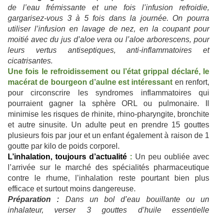
de l’eau frémissante et une fois l’infusion refroidie,
gargarisez-vous 3 à 5 fois dans la journée. On pourra
utiliser l’infusion en lavage de nez, en la coupant pour
moitié avec du jus d’aloe vera ou l’aloe arborescens, pour
leurs vertus antiseptiques, anti-inflammatoires et
cicatrisantes.
Une fois le refroidissement ou l’état grippal déclaré,
le
macérat de bourgeon d’aulne est intéressant
en renfort,
pour circonscrire les syndromes inflammatoires qui
pourraient gagner la sphère ORL ou pulmonaire. Il
minimise les risques de rhinite, rhino-pharyngite, bronchite
et autre sinusite. Un adulte peut en prendre 15 gouttes
plusieurs fois par jour et un enfant également à raison de 1
goutte par kilo de poids corporel.
L’inhalation, toujours d’actualité
:
Un peu oubliée avec
l’arrivée sur le marché des spécialités pharmaceutique
contre le rhume, l’inhalation reste pourtant bien plus
efficace et surtout moins dangereuse.
Préparation :
Dans un bol d’eau bouillante ou un
inhalateur, verser 3 gouttes d’huile essentielle