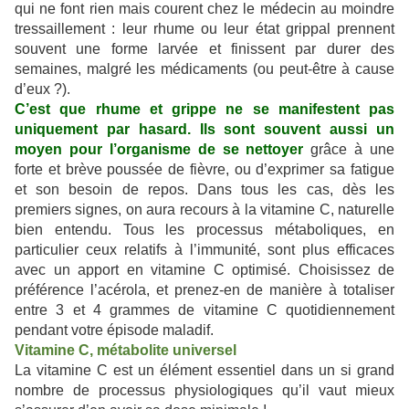
qui ne font rien mais courent chez le médecin au moindre
tressaillement : leur rhume ou leur état grippal prennent
souvent une forme larvée et finissent par durer des
semaines, malgré les médicaments (ou peut-être à cause
d’eux ?).
C’est que rhume et grippe ne se manifestent pas
uniquement par hasard. Ils sont souvent aussi un
moyen pour l’organisme de se nettoyer
grâce à une
forte et brève poussée de fièvre, ou d’exprimer sa fatigue
et son besoin de repos. Dans tous les cas, dès les
premiers signes, on aura recours à la vitamine C, naturelle
bien entendu. Tous les processus métaboliques, en
particulier ceux relatifs à l’immunité, sont plus efficaces
avec un apport en vitamine C optimisé. Choisissez de
préférence l’acérola, et prenez-en de manière à totaliser
entre 3 et 4 grammes de vitamine C quotidiennement
pendant votre épisode maladif.
Vitamine C, métabolite universel
La vitamine C est un élément essentiel dans un si grand
nombre de processus physiologiques qu’il vaut mieux