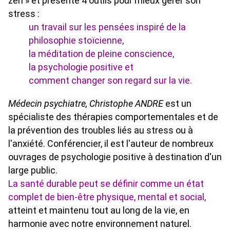
zen » et présente 4 outils pour mieux gérer son 
stress : 
un travail sur les pensées inspiré de la 
philosophie stoïcienne, 
la méditation de pleine conscience, 
la psychologie positive et 
comment changer son regard sur la vie. 
Médecin psychiatre, Christophe ANDRE
 est un 
spécialiste des thérapies comportementales et de 
la prévention des troubles liés au stress ou à 
l'anxiété. Conférencier, il est l'auteur de nombreux 
ouvrages de psychologie positive à destination d'un 
large public. 
La s
anté durable peut se définir comme un état 
complet de bien-être physique, mental et social
, 
atteint et maintenu tout au long de la vie, en 
harmonie avec notre environnement naturel. 