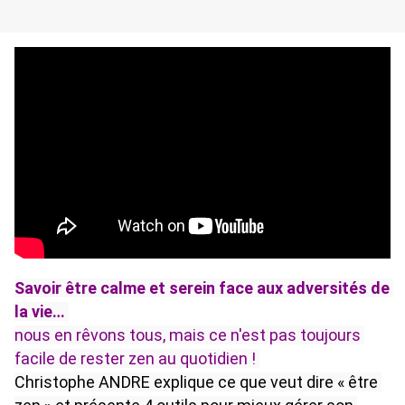
Savoir être calme et serein face aux adversités de 
la vie…
nous en rêvons tous, mais ce n'est pas toujours 
facile de rester zen au quotidien ! 
Christophe ANDRE explique ce que veut dire « être 