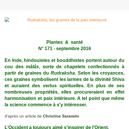
Plantes & santé
N° 171 - septembre 2016
En Inde, hindouistes et bouddhistes portent autour du
cou des
mâlâs
,
sorte de chapelets confectionnés à
partir de graines du
Rudraksha
. Selon les croyances,
ces graines symbolisent les larmes de la divinité Shiva
et auraient des vertus spirituelles. En plus de ses
nombreuses propriétés, elles procureraient en effet
harmonisation et paix intérieure. A tel point que même
la science commence à s'y intéresser.
d'après un article de
Christine Saramito
L’Occident a toujours aimé s'inspirer de l'Orient.