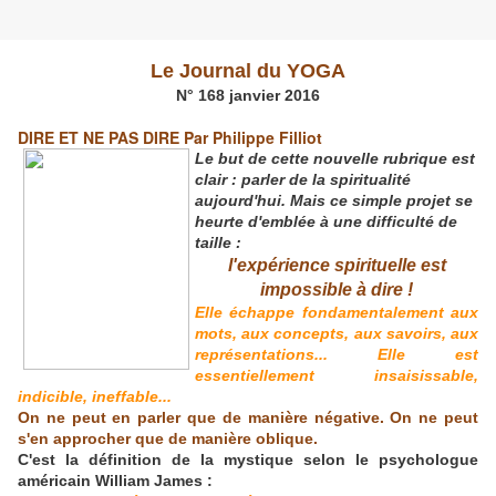
L
e Journal du YOGA
N° 168 janvier 2016
DIRE ET NE PAS DIRE
Par Philippe Filliot
Le but de cette nouvelle rubrique est
clair : parler de la spiritualité
aujourd'hui. Mais ce simple projet se
heurte d'emblée à une difficulté de
taille :
l'expérience spirituelle est
impossible à dire !
Elle échappe fondamentalement aux
mots, aux concepts, aux savoirs, aux
représentations... Elle est
essentiellement insaisissable,
indicible, ineffable...
On ne peut en parler que de manière négative. On ne peut
s'en approcher que de manière oblique.
C'est la définition de la mystique selon le psychologue
américain William James :