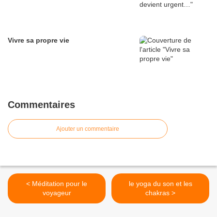
Vivre sa propre vie
Commentaires
Ajouter un commentaire
< Méditation pour le
le yoga du son et les
voyageur
chakras >