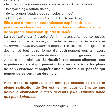
- la philosophie (connaissance sur le sens ultime de la vie),
- la psychologie (étude de soi),
- de la religion (études des symboles et rites)
- et la mystique (pratique d’éveil et d’unité au divin).
Elle a une dimension profondément expérientielle et
pratique où chacun est invité à l’auto-exploration de soi et
de sa propre dimension spirituelle innée.
La spiritualité est à l’aube de la manifestation de ce qu’elle
contient comme richesse pour aider la personne, la société et
l’ensemble d’une civilisation
à dépasser le culturel, le religieux, le
dogme, et tout autre forme d’endoctrinement qui, à travers
l’histoire a maintenu l’individu dans une forme d’ignorance de son
véritable potentiel.
La Spiritualité est essentiellement une
expérience de soi qui permet d’évoluer dans tous les plans
de son existence et acquérir une autonomie de pensée qui
permet de se sentir un être libre.
Ainsi donc, la Spiritualité en tant que science et art de la
pleine réalisation de Soi est le lieu pour qu’émerge une
nouvelle civilisation d’êtres devenus
plus Humains parce
que plus Spirituels.
Proposé par Monique Guillin