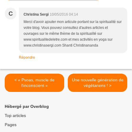
C
Christina Sergi
10/05/2016 04:14
Merci d'avoir ajouter mon articule portant sur la spiritualité sur
votre blog. Vous pouvez consultez d'autres articles et
ouvrages sur le même thème de la spiritualité sur
www.spiritualitedeletre.com et mes activités en yoga sur
www.christinasergi.com Shanti Christinananda
Répondre
< « Psoas, muscle de
Une nouvelle génération de
l'inconscient »
végétariens ! >
Hébergé par Overblog
Top articles
Pages