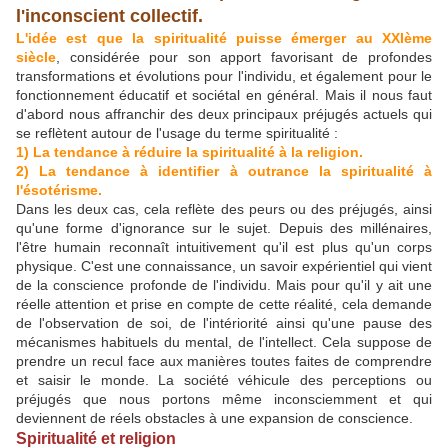
l'inconscient collectif.
L'idée est que la spiritualité puisse émerger au XXIème
siècle
, considérée pour son apport favorisant de profondes
transformations et évolutions pour l'individu, et également pour le
fonctionnement éducatif et sociétal en général. Mais il nous faut
d'abord nous affranchir des deux principaux préjugés actuels qui
se reflètent autour de l'usage du terme spiritualité :
1) La tendance à réduire la spiritualité à la religion.
2) La tendance à identifier à outrance la spiritualité à
l'ésotérisme.
Dans les deux cas, cela reflète des peurs ou des préjugés, ainsi
qu'une forme d'ignorance sur le sujet. Depuis des millénaires,
l'être humain reconnaît intuitivement qu'il est plus qu'un corps
physique. C'est une connaissance, un savoir expérientiel qui vient
de la conscience profonde de l'individu. Mais pour qu'il y ait une
réelle attention et prise en compte de cette réalité, cela demande
de l'observation de soi, de l'intériorité ainsi qu'une pause des
mécanismes habituels du mental, de l'intellect. Cela suppose de
prendre un recul face aux manières toutes faites de comprendre
et saisir le monde. La société véhicule des perceptions ou
préjugés que nous portons même inconsciemment et qui
deviennent de réels obstacles à une expansion de conscience.
Spiritualité et religion