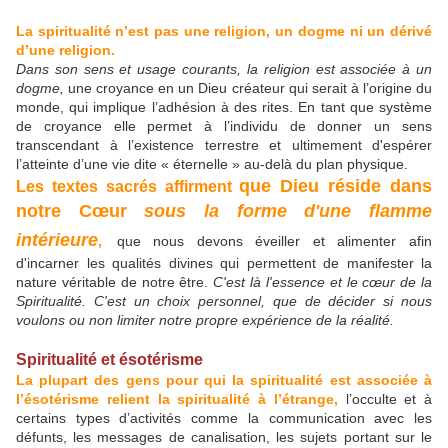
La spiritualité n’est pas une religion, un dogme ni un dérivé
d’une religion.
Dans son sens et usage courants, la religion est associée à un
dogme,
une croyance en un Dieu créateur qui serait à l’origine du
monde, qui implique l’adhésion à des rites. En tant que système
de croyance elle permet à l’individu de donner un sens
transcendant à l’existence terrestre et ultimement d'espérer
l’atteinte d’une vie dite « éternelle » au-delà du plan physique.
que Dieu réside dans
Les textes sacrés affirment
notre C
œur
sous la forme d'une flamme
intérieure
,
que nous devons éveiller et alimenter afin
d'incarner les qualités divines qui permettent de manifester la
nature véritable de notre être.
C'est là l'essence et le cœur de la
Spiritualité. C'est un choix personnel, que de décider si nous
voulons ou non limiter notre propre expérience de la réalité.
Spiritualité et ésotérisme
La plupart des gens pour qui la spiritualité est associée à
l’ésotérisme relient la spiritualité à l’étrange,
l’occulte et à
certains types d’activités comme la communication avec les
défunts, les messages de canalisation, les sujets portant sur le