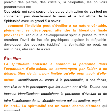
pouvoir des pierres, des cristaux, la télépathie, les pouvoirs
paranormaux etc.
Ces sujets qui sont souvent les parcs d’attraction du spirituel ne
concernent pas directement le sens et le but ultime de la
Spiritualité avec un grand S à savoir :
– comment l’individu peut s’éveiller à sa nature véritable,
pleinement se développer, atteindre la libération finale
(moksha) ?
Bien que le développement spirituel puisse toutefois
entraîner l’éveil de facultés psychiques, aiguiser la télépathie,
développer des pouvoirs (siddhis), la Spiritualité ne peut, en
aucun cas, être réduite à cela.
Être
libre
La spiritualité consiste à soutenir la personne dans
l’expansion d’elle-même, en commençant par l'aider à se
désidentifier de la vision limitée qu'elle peut avoir d'elle-
même :
identification au corps, à la personnalité, à ses désirs,
son rôle et à la perception que les autres ont d’elle. Toutes ces
fausses identifications empêchent la personne d’évoluer et de
faire l’expérience de sa véritable nature qui est lumière, esprit.
En bref... La spiritualité est un vaste champ d’études
qui
comprend :