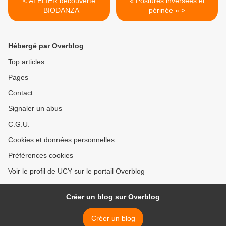
< ATELIER découverte
« Postures inversées et
BIODANZA
périnée » >
Hébergé par Overblog
Top articles
Pages
Contact
Signaler un abus
C.G.U.
Cookies et données personnelles
Préférences cookies
Voir le profil de UCY sur le portail Overblog
Créer un blog sur Overblog
Créer un blog