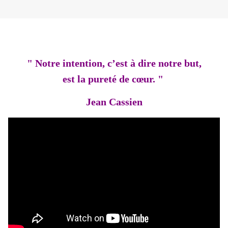
" Notre intention, c’est à dire notre but,
est la pureté de cœur. "
Jean Cassien