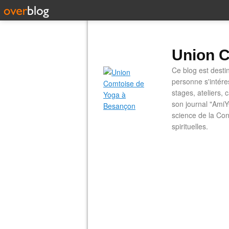
Union C
Ce blog est desti
personne s'intére
stages, ateliers, 
son journal "AmiY
science de la Con
spirituelles.