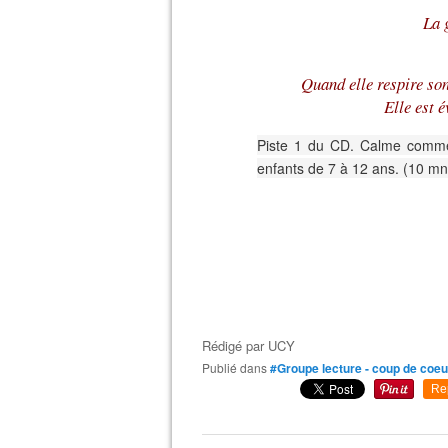
La 
Quand elle respire son
Elle est é
Piste 1 du CD. Calme comme 
enfants de 7 à 12 ans. (10 mn
Rédigé par
UCY
Publié dans
#Groupe lecture - coup de coeu
Re