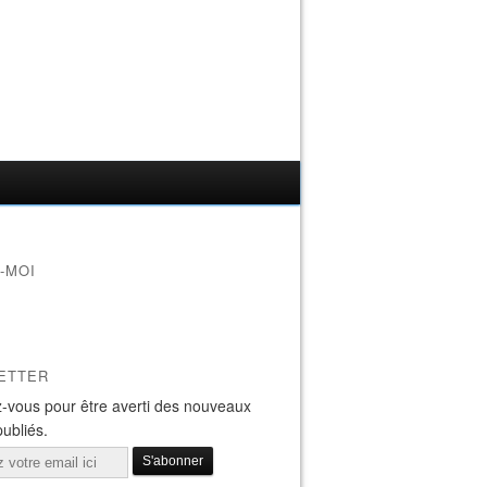
-MOI
ETTER
-vous pour être averti des nouveaux
publiés.