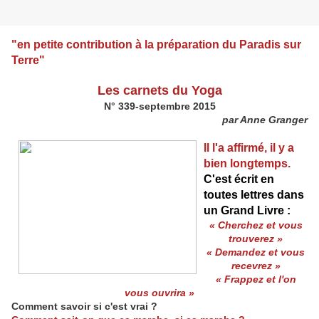
"en petite contribution à la préparation du Paradis sur
Terre"
Les carnets du Yoga
N° 339-septembre 2015
par Anne Granger
Il l'a affirmé, il y a
bien longtemps.
C'est écrit en
toutes lettres dans
un Grand Livre :
« Cherchez et vous
trouverez »
« Demandez et vous
recevrez »
« Frappez et l'on
vous ouvrira »
Comment savoir si c'est vrai ?