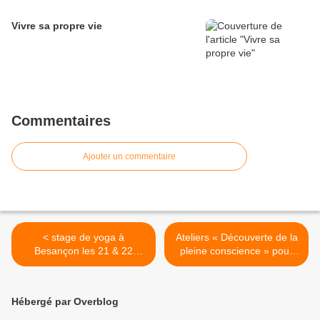
Vivre sa propre vie
Commentaires
Ajouter un commentaire
< stage de yoga à
Ateliers « Découverte de la
Besançon les 21 & 22
pleine conscience » pour
novembre 2015
les enfants >
Hébergé par Overblog