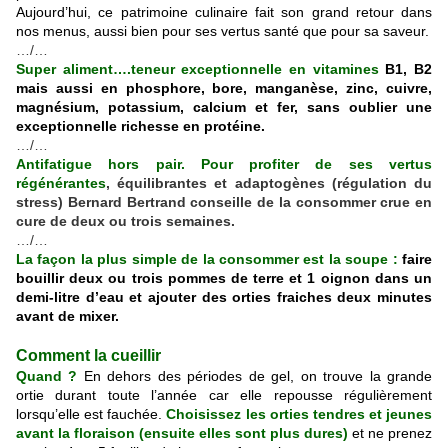
Aujourd’hui, ce patrimoine culinaire fait son grand retour dans
nos menus, aussi bien pour ses vertus santé que pour sa saveur.
…/…
Super aliment….teneur exceptionnelle en vitamines
B1, B2
mais aussi en phosphore, bore, manganèse, zinc, cuivre,
magnésium, potassium, calcium et fer, sans oublier une
exceptionnelle richesse en protéine.
…/…
Antifatigue hors pair. Pour profiter de ses vertus
régénérantes
, équilibrantes et adaptogènes (régulation du
stress) Bernard Bertrand conseille de la consommer crue en
cure de deux ou trois semaines.
…/…
La façon la plus simple de la consommer est la soupe :
faire
bouillir deux ou trois pommes de terre et 1 oignon dans un
demi-litre d’eau et ajouter des orties fraiches deux minutes
avant de mixer.
Comment la cueillir
Quand ?
En dehors des périodes de gel,
on trouve la grande
ortie durant toute l’année car elle repousse régulièrement
lorsqu’elle est fauchée.
Choisissez les orties tendres et jeunes
avant la floraison (ensuite elles sont plus dures)
et ne prenez