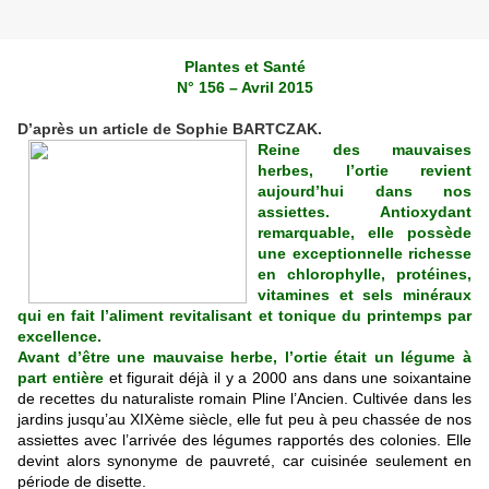
Plantes et Santé
N° 156 – Avril 2015
D’après un article de Sophie BARTCZAK.
Reine des mauvaises
herbes, l’ortie revient
aujourd’hui dans nos
assiettes. Antioxydant
remarquable, elle possède
une exceptionnelle richesse
en chlorophylle, protéines,
vitamines et sels minéraux
qui en fait l’aliment revitalisant et tonique du printemps par
excellence.
Avant d’être une mauvaise herbe, l’ortie était un légume à
part entière
et figurait déjà il y a 2000 ans dans une soixantaine
de recettes du naturaliste romain Pline l’Ancien. Cultivée dans les
jardins jusqu’au XIXème siècle, elle fut peu à peu chassée de nos
assiettes avec l’arrivée des légumes rapportés des colonies. Elle
devint alors synonyme de pauvreté, car cuisinée seulement en
période de disette.