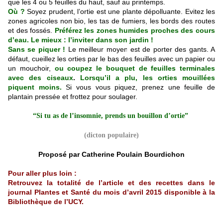
que les 4 ou 5 feuilles du haut, sauf au printemps.
Où ?
Soyez prudent, l’ortie est une plante dépolluante. Evitez les
zones agricoles non bio, les tas de fumiers, les bords des routes
et des fossés.
Préférez les zones humides proches des cours
d’eau. Le mieux : l’inviter dans son jardin !
Sans se piquer !
Le meilleur moyen est de porter des gants. A
défaut, cueillez les orties par le bas des feuilles avec un papier ou
un mouchoir,
ou coupez le bouquet de feuilles terminales
avec des ciseaux
.
Lorsqu’il a plu, les orties mouillées
piquent moins.
Si vous vous piquez, prenez une feuille de
plantain pressée et frottez pour soulager.
“Si tu as de l’insomnie, prends un bouillon d’ortie”
(dicton populaire)
Proposé par Catherine Poulain Bourdichon
Pour aller plus loin :
Retrouvez la totalité de l’article et des recettes dans le
journal Plantes et Santé du mois d’avril 2015 disponible à la
Bibliothèque de l’UCY.