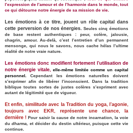
l’expression de l’amour et de l’harmonie dans le monde, tout
ce qui détourne notre énergie de sa mission de vie.
Les émotions à ce titre, jouent un rôle capital dans
cette perversion de nos énergies.
Seules cinq émotions
de base restent authentiques : peur, colère, jalousie,
chagrin, amour. Au-delà, c’est l’entretien d’un permanent
mensonge, qui nous le savons, nous cache hélas l’ultime
réalité de notre vraie nature.
Les émotions donc modifient fortement l’utilisation de
notre énergie vitale,
elle-même limitée comme un capital
personnel.
Cependant les émotions naturelles doivent
s’exprimer afin de libérer l’inconscient. Dans la tradition
biblique toutes sortes de justes colères s’expriment avec
autant de légitimité que de vigueur.
Et enfin, similitude avec la Tradition du yoga, l’agonie,
toujours avec EKR, représente une chance, la
dernière !
Pour saisir la cause de notre incarnation, la voie
du
dharma,
et décider du destin ultérieur, puisque cette vie
continue.