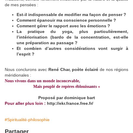
de mes pensées :
Est-il indispensable de modifier ma façon de penser ?
Comment épanouir ma conscience personnelle ?
Comment gérer le rapport avec les émotions ?
La pratique du yoga, plus particulièrement,
l’intériorisation (bardo de la concentration, est-elle
une préparation au passage ?
Et combien d’autres considérations vont surgir à
l’esprit ?
Nous conclurons avec
René Char, poète éclairé
de nos régions
méridionales :
Nous vivons dans un monde inconcevable,
Mais peuplé de repères éblouissants «
Proposé par dominique bart
Pour aller plus loin :
http://ekr.france.free.fr/
#Spiritualité-philosophie
Partager