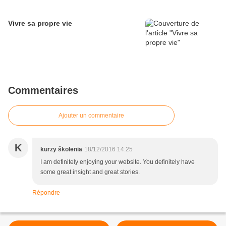
Vivre sa propre vie
Commentaires
Ajouter un commentaire
K
kurzy školenia
18/12/2016 14:25
I am definitely enjoying your website. You definitely have
some great insight and great stories.
Répondre