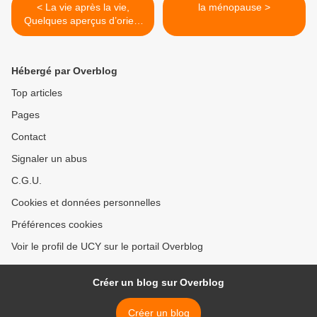
< La vie après la vie,
la ménopause >
Quelques aperçus d’orient
et d’occident - 2ème partie
Hébergé par Overblog
Top articles
Pages
Contact
Signaler un abus
C.G.U.
Cookies et données personnelles
Préférences cookies
Voir le profil de UCY sur le portail Overblog
Créer un blog sur Overblog
Créer un blog