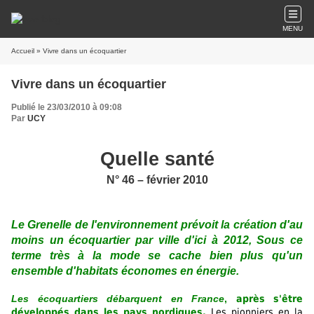
MENU
Accueil
» Vivre dans un écoquartier
Vivre dans un écoquartier
Publié le 23/03/2010 à 09:08
Par
UCY
Quelle santé
N° 46 – février 2010
Le Grenelle de l'environnement prévoit la création d'au
moins un écoquartier par ville d'ici à 2012, Sous ce
terme très à la mode se cache bien plus qu'un
ensemble d'habitats économes en énergie.
Les écoquartiers
débarquent en France
,
après s'être
développés dans les pays nordiques.
Les pionniers en la