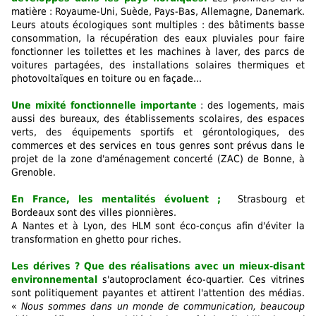
matière : Royaume-Uni, Suède, Pays-Bas, Allemagne, Danemark.
Leurs atouts écologiques sont multiples : des bâtiments basse
consommation, la récupération des eaux pluviales pour faire
fonctionner les toilettes et les machines à laver, des parcs de
voitures partagées, des installations solaires thermiques et
photovoltaïques en toiture ou en façade...
Une mixité fonctionnelle importante
: des logements, mais
aussi des bureaux, des établissements scolaires, des espaces
verts, des équipements sportifs et gérontologiques, des
commerces et des services en tous genres sont prévus dans le
projet de la zone d'aménagement concerté (ZAC) de Bonne, à
Grenoble.
En France, les mentalités évoluent ;
Strasbourg et
Bordeaux sont des villes pionnières.
A Nantes et à Lyon, des HLM sont éco-conçus afin d'éviter la
transformation en ghetto pour riches.
Les dérives ? Que des réalisations avec un mieux-disant
environnemental
s'autoproclament éco-quartier. Ces vitrines
sont politiquement payantes et attirent l'attention des médias.
«
Nous sommes dans un monde de communication, beaucoup