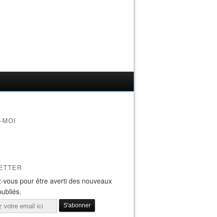
-MOI
ETTER
-vous pour être averti des nouveaux
publiés.