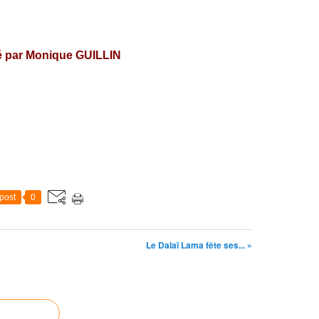
 par Monique GUILLIN
post
0
Le Dalaï Lama fête ses... »