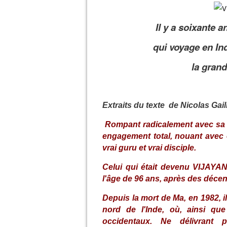
I
l
y a soixante a
qui voyage en In
la gran
Extraits du t
exte de Nicolas Gail
Rompant radicalement avec sa v
engagement total, nouant avec e
vrai guru et vrai disciple.
Celui qui était devenu
VIJAYA
l'âge de 96 ans, après des déce
Depuis la mort de Ma, en 1982, 
nord de l'Inde, où, ainsi que
occidentaux. Ne délivrant 