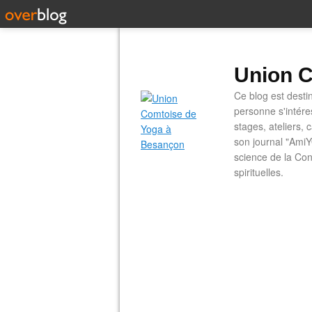
Union C
Ce blog est desti
personne s'intére
stages, ateliers, 
son journal "AmiY
science de la Con
spirituelles.