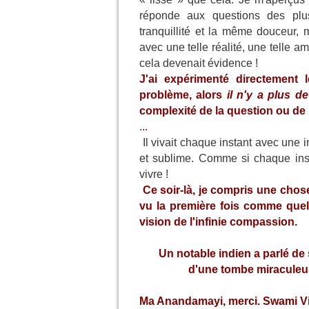
réponde aux questions des plu
tranquillité et la même douceur,
avec une telle réalité, une telle a
cela devenait évidence !
J'ai expérimenté directement
problème, alors
il n'y a plus d
complexité de la question ou de 
...
Il vivait chaque instant avec une i
et sublime. Comme si chaque instan
vivre !
Ce soir-là, je compris une chose
vu la première fois comme quel
vision de l'infinie compassion.
Un notable indien a parlé de
d'une tombe miraculeus
Ma Anandamayi, merci. Swami Vi