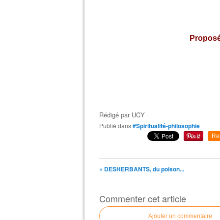
Proposé
Rédigé par
UCY
Publié dans
#Spiritualité-philosophie
Re
« DESHERBANTS, du poison...
Commenter cet article
Ajouter un commentaire