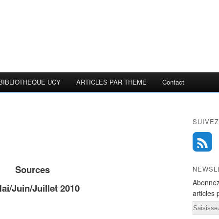
BIBLIOTHEQUE UCY
ARTICLES PAR THEME
Contact
SUIVEZ
Sources
NEWSL
Abonnez
ai/Juin/Juillet 2010
articles 
Email