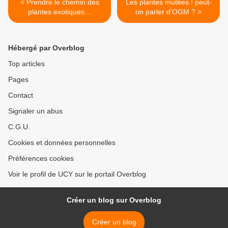
< Prendre le chemin des
Les plantes mutées ! peut-
plantes exotiques…
on parler d'OGM ? >
Hébergé par Overblog
Top articles
Pages
Contact
Signaler un abus
C.G.U.
Cookies et données personnelles
Préférences cookies
Voir le profil de UCY sur le portail Overblog
Créer un blog sur Overblog
Créer un blog