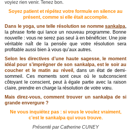
voyiez rien venir. Tenez bon.
Soyez patient et répétez votre formule en silence au
présent, comme si elle était accomplie.
Dans le yoga, une telle résolution se nomme
sankalpa
,
la phrase forte qui lance un nouveau programme.
Bonne
nouvelle : vous ne serez pas seul à en bénéficier. Une joie
véritable naît de la pensée que votre résolution sera
profitable aussi bien à vous qu’aux autres.
Selon les directives d’une haute sagesse, le moment
idéal pour s’imprégner de son sankalpa, est le soir au
coucher et le matin au réveil,
dans un état de demi-
sommeil. Ces moments sont ceux où le subconscient
côtoyant le conscient, peut à égale partie avec la raison
claire, prendre en charge la résolution de votre vœu.
Mais direz-vous, comment trouver un sankalpa de si
grande envergure ?
Ne vous inquiétez pas : si vous le voulez vraiment,
c’est le sankalpa qui vous trouve.
Présenté par Catherine CUNEY