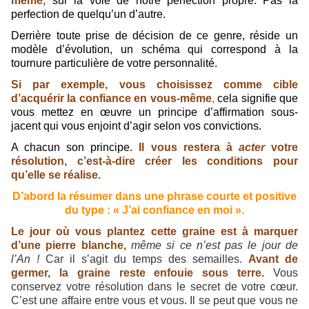
même,
sur la voie de notre perfection propre. Pas la
perfection de quelqu’un d’autre.
Derrière toute prise de décision de ce genre, réside un
modèle d’évolution, un schéma qui correspond à la
tournure particulière de votre personnalité.
Si par exemple, vous choisissez comme cible
d’acquérir la confiance en vous-même
,
cela signifie que
vous mettez en œuvre un principe d’affirmation sous-
jacent qui vous enjoint d’agir selon vos convictions.
A chacun son principe.
Il vous restera à
acter
votre
résolution, c’est-à-dire créer les conditions pour
qu’elle se réalise.
D’abord la résumer dans une phrase courte et positive
du type : « J’ai confiance en moi ».
Le jour où vous plantez cette graine est à marquer
d’une pierre blanche,
même si ce n’est pas le jour de
l’An !
Car il s’agit du temps des semailles.
Avant de
germer, la graine reste enfouie sous terre.
Vous
conservez votre résolution dans le secret de votre cœur.
C’est une affaire entre vous et vous. Il se peut que vous ne