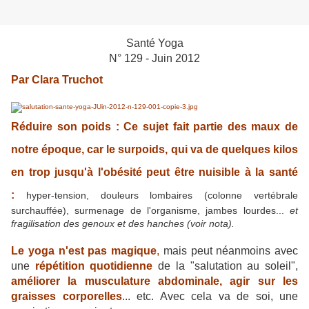
Santé Yoga
N° 129 - Juin 2012
Par Clara Truchot
Réduire son poids :
Ce sujet fait partie des maux de
notre époque, car le surpoids, qui va de quelques kilos
en trop jusqu'à l'obésité peut être nuisible à la santé
:
hyper-tension, douleurs lombaires (colonne vertébrale
surchauffée), surmenage de l'organisme, jambes lourdes...
et
fragilisation des genoux et des hanches (voir nota).
Le yoga n'est pas magique
,
mais peut néanmoins avec
une
répétition quotidienne
de la "salutation au soleil",
améliorer la musculature abdominale, agir sur les
graisses corporelles
... etc. Avec cela va de soi, une