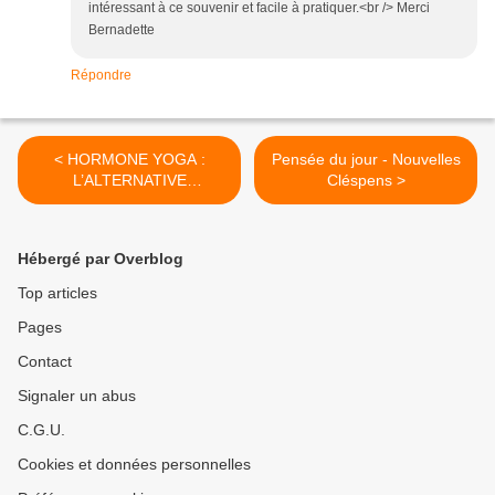
intéressant à ce souvenir et facile à pratiquer.<br /> Merci
Bernadette
Répondre
< HORMONE YOGA :
Pensée du jour - Nouvelles
L’ALTERNATIVE
Cléspens >
NATURELLE
Hébergé par Overblog
Top articles
Pages
Contact
Signaler un abus
C.G.U.
Cookies et données personnelles