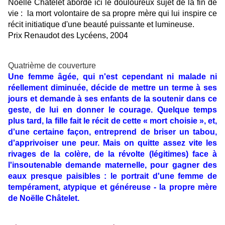
Noëlle Châtelet aborde ici le douloureux sujet de la fin de
vie : la mort volontaire de sa propre mère qui lui inspire ce
récit initiatique d'une beauté puissante et lumineuse.
Prix Renaudot des Lycéens, 2004
Quatrième de couverture
Une femme âgée, qui n'est cependant ni malade ni
réellement diminuée, décide de mettre un terme à ses
jours et demande à ses enfants de la soutenir dans ce
geste, de lui en donner le courage. Quelque temps
plus tard, la fille fait le récit de cette « mort choisie », et,
d'une certaine façon, entreprend de briser un tabou,
d'apprivoiser une peur. Mais on quitte assez vite les
rivages de la colère, de la révolte (légitimes) face à
l'insoutenable demande maternelle, pour gagner des
eaux presque paisibles : le portrait d'une femme de
tempérament, atypique et généreuse - la propre mère
de Noëlle Châtelet.