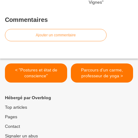
Commentaires
Ajouter un commentaire
< "Postures et état de
Parcours d’un carme,
conscience"
professeur de yoga >
Hébergé par Overblog
Top articles
Pages
Contact
Signaler un abus