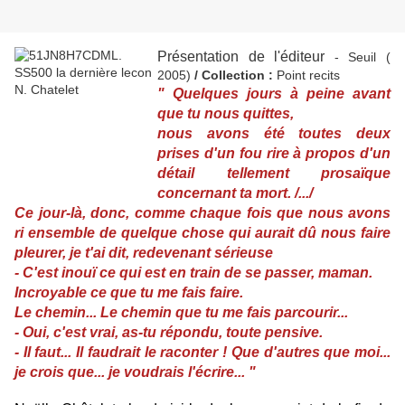
Présentation de l'éditeur
- Seuil (
2005)
/ Collection :
Point recits
" Quelques jours à peine avant
que tu nous quittes,
nous avons été toutes deux
prises d'un fou rire à propos d'un
détail tellement prosaïque
concernant ta mort. /.../
Ce jour-là, donc, comme chaque fois que nous avons
ri ensemble de quelque chose qui aurait dû nous faire
pleurer, je t'ai dit, redevenant sérieuse
- C'est inouï ce qui est en train de se passer, maman.
Incroyable ce que tu me fais faire.
Le chemin... Le chemin que tu me fais parcourir...
- Oui, c'est vrai, as-tu répondu, toute pensive.
- Il faut... Il faudrait le raconter ! Que d'autres que moi...
je crois que... je voudrais l'écrire... "