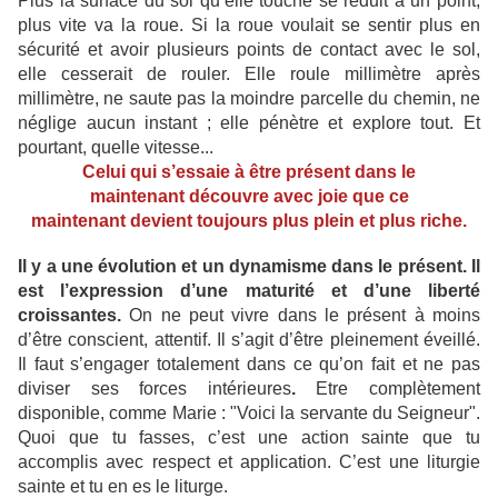
Plus la surface du sol qu’elle touche se réduit à un point,
plus vite va la roue. Si la roue voulait se sentir plus en
sécurité et avoir plusieurs points de contact avec le sol,
elle cesserait de rouler. Elle roule millimètre après
millimètre, ne saute pas la moindre parcelle du chemin, ne
néglige aucun instant ; elle pénètre et explore tout. Et
pourtant, quelle vitesse...
Celui qui s’essaie à être présent dans le
maintenant
découvre avec joie
que ce
maintenant
devient toujours plus plein et plus riche
.
Il y a une évolution et un dynamisme dans le présent. Il
est l’expression d’une maturité et d’une liberté
croissantes.
On ne peut vivre dans le présent à moins
d’être conscient, attentif. Il s’agit d’être pleinement éveillé.
Il faut s’engager totalement dans ce qu’on fait et ne pas
diviser ses forces intérieures
.
Etre complètement
disponible, comme Marie : "Voici la servante du Seigneur".
Quoi que tu fasses, c’est une action sainte que tu
accomplis avec respect et application. C’est une liturgie
sainte et tu en es le liturge.