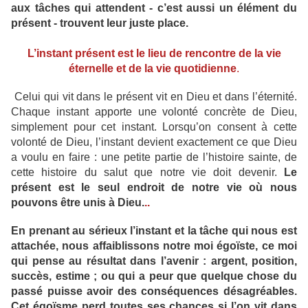
aux tâches qui attendent - c’est aussi un élément du
présent - trouvent leur juste place.
L’instant présent est le lieu de rencontre
de la vie
éternelle et de la vie quotidienne
.
Celui qui vit dans le présent vit en Dieu et dans l’éternité.
Chaque instant apporte une volonté concrète de Dieu,
simplement pour cet instant. Lorsqu’on consent à cette
volonté de Dieu, l’instant devient exactement ce que Dieu
a voulu en faire : une petite partie de l’histoire sainte, de
cette histoire du salut que notre vie doit devenir.
Le
présent est le seul endroit de notre vie où nous
pouvons être unis à Dieu.
..
En prenant au sérieux l’instant et la tâche qui nous est
attachée, nous affaiblissons notre moi égoïste, ce moi
qui pense au résultat dans l’avenir : argent, position,
succès, estime ; ou qui a peur que quelque chose du
passé puisse avoir des conséquences désagréables.
Cet égoïsme perd toutes ses chances si l’on vit dans