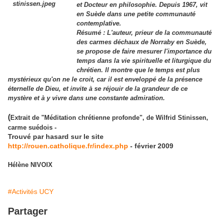
et Docteur en philosophie. Depuis 1967, vit
en Suède dans une petite communauté
contemplative.
Résumé : L'auteur, prieur de la communauté
des carmes déchaux de Norraby en Suède,
se propose de faire mesurer l'importance du
temps dans la vie spirituelle et liturgique du
chrétien. Il montre que le temps est plus
mystérieux qu'on ne le croit, car il est enveloppé de la présence
éternelle de Dieu, et invite à se réjouir de la grandeur de ce
mystère et à y vivre dans une constante admiration.
(
Extrait de "Méditation chrétienne profonde", de Wilfrid Stinissen,
carme suédois -
Trouvé par hasard sur le site
http://rouen.catholique.fr/index.php
- février 2009
Hélène NIVOIX
#Activités UCY
Partager