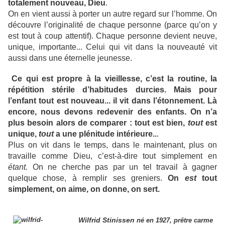
totalement nouveau, Dieu
.
On en vient aussi à porter un autre regard sur l’homme. On
découvre l’originalité de chaque personne (parce qu’on y
est tout à coup attentif). Chaque personne devient neuve,
unique, importante... Celui qui vit dans la nouveauté vit
aussi dans une éternelle jeunesse.
Ce qui est propre à la vieillesse, c’est la routine, la
répétition stérile d’habitudes durcies. Mais pour
l’enfant tout est nouveau... il vit dans l’étonnement. Là
encore, nous devons redevenir des enfants. On n’a
plus besoin alors de comparer : tout est bien,
tout
est
unique,
tout
a une plénitude intérieure..
.
Plus on vit dans le temps, dans le maintenant, plus on
travaille comme Dieu, c’est-à-dire tout simplement en
étant.
On ne cherche pas par un tel travail à gagner
quelqu
e chose, à remplir ses greniers.
On
est
tout
simplement, on aime, on donne, on sert.
Wilfrid Stinissen
né en 1927, prêtre carme