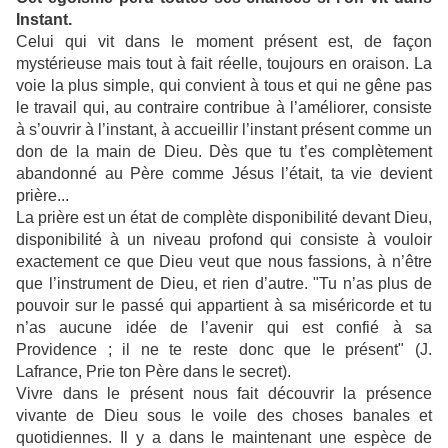
Instant.
Celui qui vit dans le moment présent est, de façon
mystérieuse mais tout à fait réelle, toujours en oraison. La
voie la plus simple, qui convient à tous et qui ne gêne pas
le travail qui, au contraire contribue à l’améliorer, consiste
à s’ouvrir à l’instant, à accueillir l’instant présent comme un
don de la main de Dieu. Dès que tu t’es complètement
abandonné au Père comme Jésus l’était, ta vie devient
prière...
La prière est un état de complète disponibilité devant Dieu,
disponibilité à un niveau profond qui consiste à vouloir
exactement ce que Dieu veut que nous fassions, à n’être
que l’instrument de Dieu, et rien d’autre. "Tu n’as plus de
pouvoir sur le passé qui appartient à sa miséricorde et tu
n’as aucune idée de l’avenir qui est confié à sa
Providence ; il ne te reste donc que le présent" (J.
Lafrance, Prie ton Père dans le secret).
Vivre dans le présent nous fait découvrir la présence
vivante de Dieu sous le voile des choses banales et
quotidiennes. Il y a dans le maintenant une espèce de