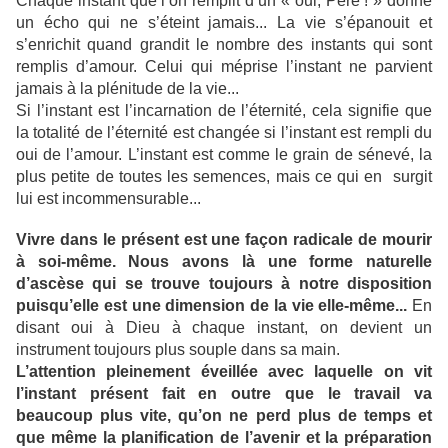
Chaque instant que l’on remplit d’un « oui, Père ! » donne
un écho qui ne s’éteint jamais... La vie s’épanouit et
s’enrichit quand grandit le nombre des instants qui sont
remplis d’amour. Celui qui méprise l’instant ne parvient
jamais à la plénitude de la vie...
Si l’instant est l’incarnation de l’éternité, cela signifie que
la totalité de l’éternité est changée si l’instant est rempli du
oui de l’amour. L’instant est comme le grain de sénevé, la
plus petite de toutes les semences, mais ce qui en
surgit
lui est incommensurable...
Vivre dans le présent est une façon radicale de mourir
à soi-même. Nous avons là une forme naturelle
d’ascèse qui se trouve toujours à notre disposition
puisqu’elle est une dimension de la vie elle-même...
En
disant oui à Dieu à chaque instant, on devient un
instrument toujours plus souple dans sa main.
L’attention pleinement éveillée avec laquelle on vit
l’instant présent fait en outre que le travail va
beaucoup plus vite, qu’on ne perd plus de temps et
que même la planification de l’avenir et la préparation