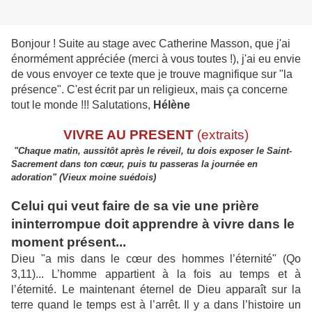
Bonjour ! Suite au stage avec Catherine Masson, que j'ai
énormément appréciée (merci à vous toutes !), j'ai eu envie
de vous envoyer ce texte que je trouve magnifique sur "la
présence". C'est écrit par un religieux, mais ça concerne
tout le monde !!!
Salutations,
Hélène
VIVRE AU PRESENT
(extraits)
"Chaque matin, aussitôt après le réveil, tu dois exposer le Saint-
Sacrement
dans ton cœur, puis tu passeras la journée en
adoration"
(Vieux moine suédois)
Celui qui veut faire de sa vie une prière
ininterrompue doit apprendre à vivre dans le
moment présent...
Dieu "a mis dans le cœur des hommes l’éternité" (Qo
3,11)... L’homme appartient à la fois au temps et à
l’éternité. Le maintenant éternel de Dieu apparaît sur la
terre quand le temps est à l’arrêt. Il y a dans l’histoire un