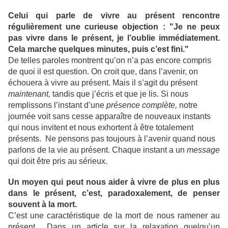
Celui qui parle de vivre au présent rencontre
régulièrement une curieuse objection : "Je ne peux
pas vivre dans le présent, je l’oublie immédiatement.
Cela marche quelques minutes, puis c’est fini."
De telles paroles montrent qu’on n’a pas encore compris
de quoi il est question.
On croit que, dans l’avenir, on
échouera à vivre au présent. Mais il s’agit
du présent
maintenant,
tandis que j’écris et que je lis. Si nous
remplissons
l’instant d’une
présence complète,
notre
journée voit sans cesse apparaître
de nouveaux instants
qui nous invitent et nous exhortent à être
totalement
présents. Ne pensons pas toujours à l’avenir quand
nous
parlons de la vie au présent. Chaque instant a
un
message
qui doit être pris au sérieux.
Un moyen qui peut nous aider à vivre de plus en plus
dans le présent, c’est, paradoxalement, de penser
souvent à la mort.
C’est une caractéristique de la mort de nous ramener au
présent... Dans un article sur la relaxation quelqu’un